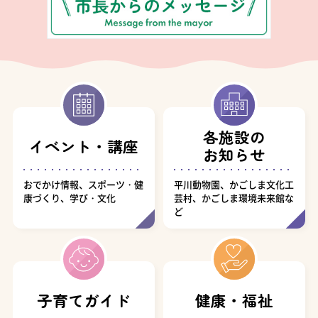
各施設の
イベント・講座
お知らせ
おでかけ情報、スポーツ・健
平川動物園、かごしま文化工
康づくり、学び・文化
芸村、かごしま環境未来館な
ど
子育てガイド
健康・福祉