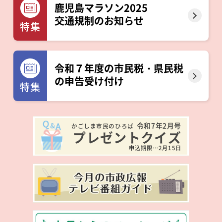
鹿児島マラソン2025
交通規制のお知らせ
特集
令和７年度の市民税・県民税
の申告受け付け
特集
令和7年2月号
かごしま市民のひろば
プレゼントクイズ
申込期限…2月15日