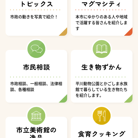
トピックス
マグマシティ
市政の動きを写真で紹介！
本市にゆかりのある人や地域
で活躍する皆さんを紹介しま
す
市民相談
生き物ずかん
市政相談、一般相談、法律相
平川動物公園とかごしま水族
談、各種相談
館で暮らしている生き物たち
を紹介します。
市立美術館の
食育クッキング
逸品