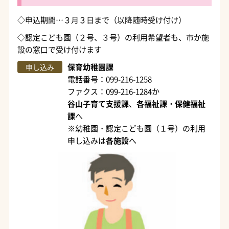
◇申込期間…３月３日まで（以降随時受け付け）
◇認定こども園（２号、３号）の利用希望者も、市か施
設の窓口で受け付けます
保育幼稚園課
申し込み
電話番号：099-216-1258
ファクス：099-216-1284か
谷山子育て支援課
、
各福祉課・保健福祉
課
へ
※幼稚園・認定こども園（１号）の利用
申し込みは
各施設
へ