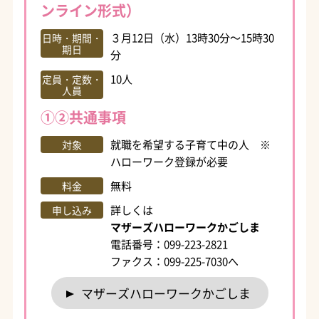
ンライン形式）
３月12日（水）13時30分～15時30
日時・期間・
期日
分
10人
定員・定数・
人員
①②共通事項
就職を希望する子育て中の人 ※
対象
ハローワーク登録が必要
無料
料金
詳しくは
申し込み
マザーズハローワークかごしま
電話番号：099-223-2821
ファクス：099-225-7030へ
マザーズハローワークかごしま