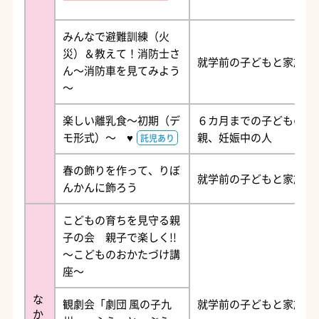
みんなで避難訓練（火
災）＆教えて！消防士さ
就学前の子どもと家族
ん～消防車を見てみよう
～
楽しい離乳食～初期（デ
６カ月までの子どもの
モ形式）～ ♥
親、妊娠中の人
託児あり
春の飾りを作って、りぼ
就学前の子どもと家族
んかんに飾ろう
こどもの育ちを見守る親
子の会 親子で楽しく!!
～こどものおかたづけ講
座～
な
観劇会「劇団 風の子九
就学前の子どもと家族
か