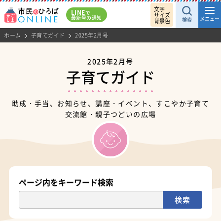
文字
LINE
で
サイズ
最新号の通知
メニュー
検索
背景色
ホーム
子育てガイド
2025年2月号
2025年2月号
子育てガイド
助成・手当、お知らせ、講座・イベント、すこやか子育て
交流館・親子つどいの広場
ページ内をキーワード検索