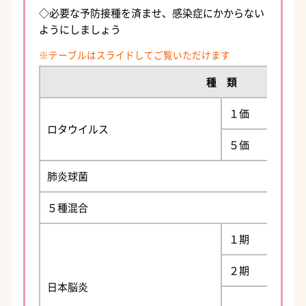
◇必要な予防接種を済ませ、感染症にかからない
ようにしましょう
種 類
１価
ロタウイルス
５価
肺炎球菌
５種混合
１期
２期
日本脳炎