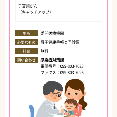
子宮頸がん
（キャッチアップ）
委託医療機関
場所
母子健康手帳と予診票
必要なもの
無料
料金
感染症対策課
問い合わせ
電話番号：099-803-7023
ファクス：099-803-7026