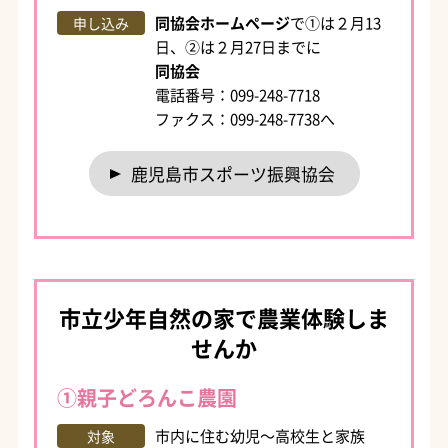
同協会ホームページ
で①は２月13
申し込み
日、②は２月27日までに
同協会
電話番号：099-248-7718
ファクス：099-248-7738へ
鹿児島市スポーツ振興協会
市立少年自然の家で農業体験しま
せんか
①親子どろんこ農園
市内に住む幼児～高校生と家族
対象