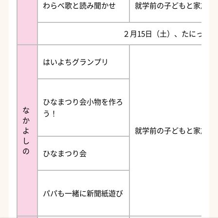
わらべ歌と読み聞かせ
就学前の子どもと家族
２月15日（土）、たにっこ
はいよちグランプリ
ひなまつり会小物を作ろ
な
う！
か
よ
就学前の子どもと家族
し
の
ひなまつり会
パパも一緒に新聞紙遊び