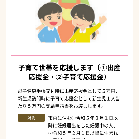
子育て世帯を応援します（①出産
応援金・②子育て応援金）
母子健康手帳交付時に出産応援金として５万円、
新生児訪問時に子育て応援金として新生児１人当
たり５万円の支給申請書をお渡しします。
市内に住む①令和５年２月１日以
対象
降に妊娠届出をした妊娠中の人、
②令和５年２月１日以降に生まれ