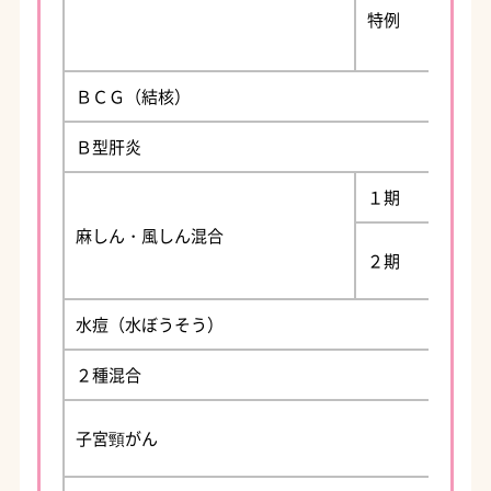
特例
ＢＣＧ（結核）
Ｂ型肝炎
１期
麻しん・風しん混合
２期
水痘（水ぼうそう）
２種混合
子宮頸がん