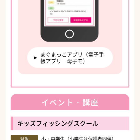
まぐまっこアプリ（電子手
帳アプリ 母子モ）
イベント・講座
キッズフィッシングスクール
小・中学生（小学生は保護者同伴）
対象