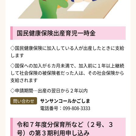
国民健康保険出産育児一時金
◇国民健康保険に加入している人が出産したときに支給
します
◇国保への加入が６カ月未満で、加入前に１年以上継続
して社会保険の被保険者だった人は、その社会保険から
支給されます
◇申請期間…出産の翌日から２年以内
サンサンコールかごしま
問い合わせ
電話番号：099-808-3333
令和７年度分保育所など（２号、３
号）の第３期利用申し込み