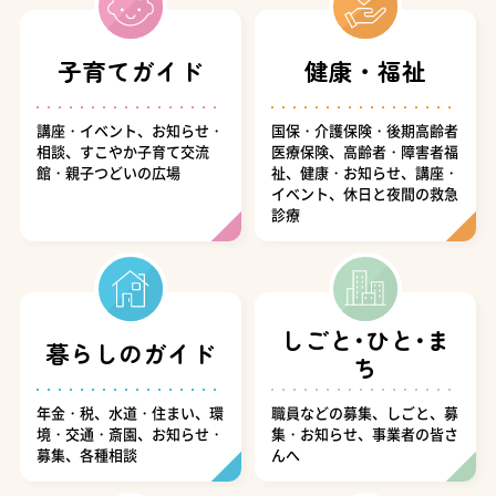
子育てガイド
健康・福祉
講座・イベント、お知らせ・
国保・介護保険・後期高齢者
相談、すこやか子育て交流
医療保険、高齢者・障害者福
館・親子つどいの広場
祉、健康・お知らせ、講座・
イベント、休日と夜間の救急
診療
しごと･ひと･ま
暮らしのガイド
ち
年金・税、水道・住まい、環
職員などの募集、しごと、募
境・交通・斎園、お知らせ・
集・お知らせ、事業者の皆さ
募集、各種相談
んへ