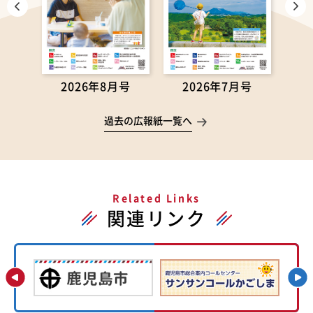
月号
2026年8月号
2026年7月号
2
過去の広報紙一覧へ
Related Links
関連リンク