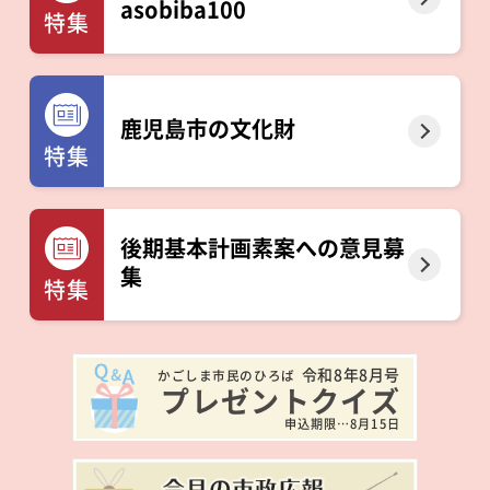
asobiba100
特集
鹿児島市の文化財
特集
後期基本計画素案への意見募
集
特集
令和8年8月号
かごしま市民のひろば
プレゼントクイズ
申込期限…8月15日