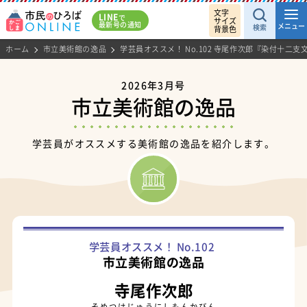
文字
LINE
で
サイズ
最新号の通知
メニュー
検索
背景色
ホーム
市立美術館の逸品
学芸員オススメ！ No.102 寺尾作次郎『染付十二支
2026年3月号
市立美術館の逸品
学芸員がオススメする美術館の逸品を紹介します。
学芸員オススメ！ No.102
市立美術館の逸品
寺尾作次郎
そめつけじゅうにしもんかびん