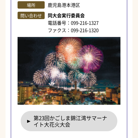
鹿児島港本港区
場所
同大会実行委員会
問い合わせ
電話番号：099-216-1327
ファクス：099-216-1320
第23回かごしま錦江湾サマーナ
イト大花火大会