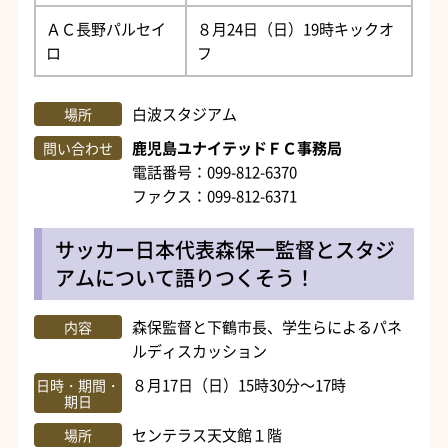
ＡＣ長野パルセイ
８月24日（日）19時キックオ
ロ
フ
白波スタジアム
場所
鹿児島ユナイテッドＦＣ事務局
問い合わせ
電話番号：099-812-6370
ファクス：099-812-6371
サッカー日本代表森保一監督とスタジ
アムについて語りつくそう！
森保監督と下鶴市長、学生らによるパネ
内容
ルディスカッション
８月17日（日）15時30分～17時
日時・期間・
期日
センテラス天文館１階
場所