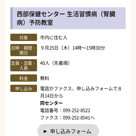
西部保健センター 生活習慣病（腎臓
病）予防教室
市内に住む人
対象
９月25日（木）14時～15時30分
日時・期間・
期日
40人（先着順）
定員・定数・
人員
無料
料金
電話かファクス、申し込みフォームで８
申し込み
月14日から
同センター
電話番号：099-252-8522
ファクス：099-252-8541へ
申し込みフォーム