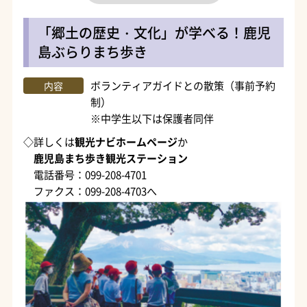
「郷土の歴史・文化」が学べる！鹿児
島ぶらりまち歩き
ボランティアガイドとの散策（事前予約
内容
制）
※中学生以下は保護者同伴
◇詳しくは
観光ナビホームページ
か
鹿児島まち歩き観光ステーション
電話番号：099-208-4701
ファクス：099-208-4703へ