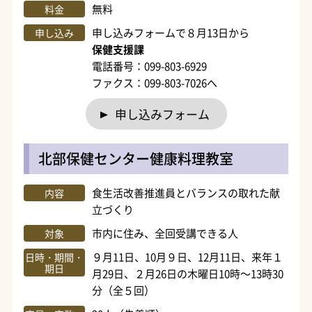
無料
料金
申し込みフォームで８月13日から
申し込み
保健支援課
電話番号：099-803-6929
ファクス：099-803-7026へ
申し込みフォーム
北部保健センター健康料理教室
食生活改善推進員とバランスの取れた献
内容
立づくり
市内に住み、全回受講できる人
対象
９月11日、10月９日、12月11日、来年１
日時・期間・
期日
月29日、２月26日の木曜日10時～13時30
分（全５回）