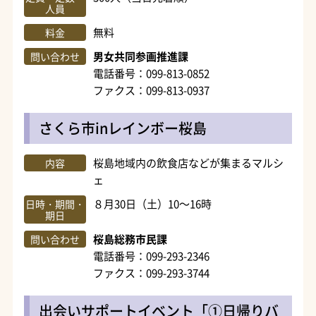
人員
無料
料金
男女共同参画推進課
問い合わせ
電話番号：099-813-0852
ファクス：099-813-0937
さくら市inレインボー桜島
桜島地域内の飲食店などが集まるマルシ
内容
ェ
８月30日（土）10～16時
日時・期間・
期日
桜島総務市民課
問い合わせ
電話番号：099-293-2346
ファクス：099-293-3744
出会いサポートイベント「①日帰りバ