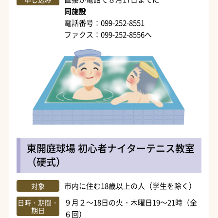
同施設
電話番号：099-252-8551
ファクス：099-252-8556へ
東開庭球場 初心者ナイターテニス教室
（硬式）
市内に住む18歳以上の人（学生を除く）
対象
９月２～18日の火・木曜日19～21時（全
日時・期間・
期日
６回）