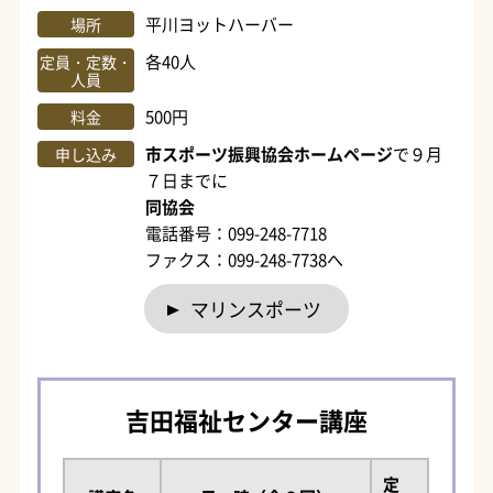
平川ヨットハーバー
場所
各40人
定員・定数・
人員
500円
料金
市スポーツ振興協会ホームページ
で９月
申し込み
７日までに
同協会
電話番号：099-248-7718
ファクス：099-248-7738へ
マリンスポーツ
吉田福祉センター講座
定