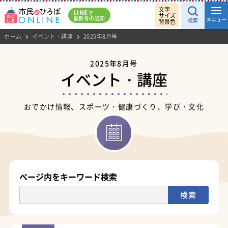
文字
LINE
で
サイズ
最新号の通知
メニュー
検索
背景色
ホーム
イベント・講座
2025年8月号
2025年8月号
イベント・講座
おでかけ情報、スポーツ・健康づくり、学び・文化
ページ内をキーワード検索