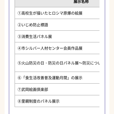
展示名称
①高校生が描いたヒロシマ原爆の絵展
②いじめ防止標語
③消費生活パネル展
④市シルバー人材センター会員作品展
⑤火山防災の日・防災の日パネル展～防災について考え
⑥「食生活改善普及運動月間」の展示
⑦武岡絵画倶楽部
⑧里親制度のパネル展示