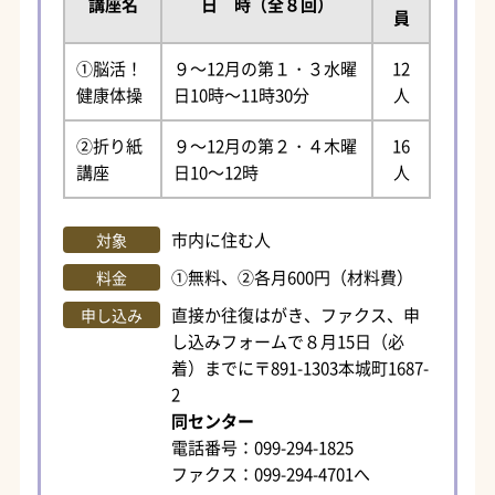
講座名
日 時（全８回）
員
①脳活！
９～12月の第１・３水曜
12
健康体操
日10時～11時30分
人
②折り紙
９～12月の第２・４木曜
16
講座
日10～12時
人
市内に住む人
対象
①無料、②各月600円（材料費）
料金
直接か往復はがき、ファクス、申
申し込み
し込みフォームで８月15日（必
着）までに〒891-1303本城町1687-
2
同センター
電話番号：099-294-1825
ファクス：099-294-4701へ