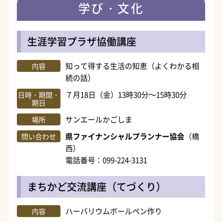
学び・文化
生涯学習プラザ協働講座
知って得する生活の知恵（よくわかる相
内容
続の話）
７月18日（金）13時30分～15時30分
日時・期間・
期日
サンエールかごしま
場所
県ファイナンシャルプランナー協会
（橋
問い合わせ
西）
電話番号：099-224-3131
まちかど交流講座（てづくり）
ハーバリウムボールペン作り
内容