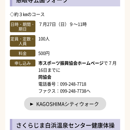
◇約３㎞のコース
７月27日（日）９～11時
日時・期間・
期日
100人
定員・定数・
人員
500円
料金
市スポーツ振興協会ホームページ
で７月
申し込み
16日までに
同協会
電話番号：099-248-7718
ファクス：099-248-7738へ
KAGOSHIMAシティウォーク
さくらじま白浜温泉センター健康体操