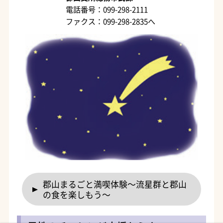
電話番号：099-298-2111
ファクス：099-298-2835へ
郡山まるごと満喫体験～流星群と郡山
の食を楽しもう～