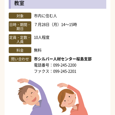
教室
市内に住む人
対象
７月28日（月）14～15時
日時・期間・
期日
10人程度
定員・定数・
人員
無料
料金
市シルバー人材センター桜島支部
問い合わせ
電話番号：099-245-2200
ファクス：099-245-2201