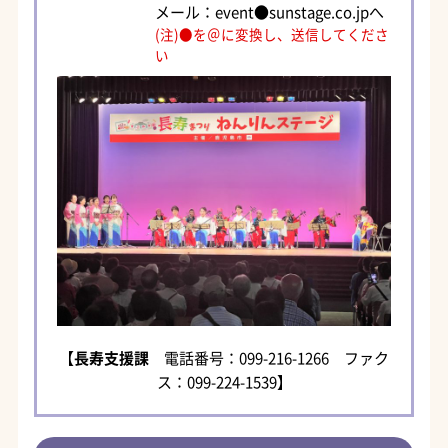
メール：event●sunstage.co.jpへ
(注)●を＠に変換し、送信してくださ
い
【
長寿支援課
電話番号：099-216-1266 ファク
ス：099-224-1539】