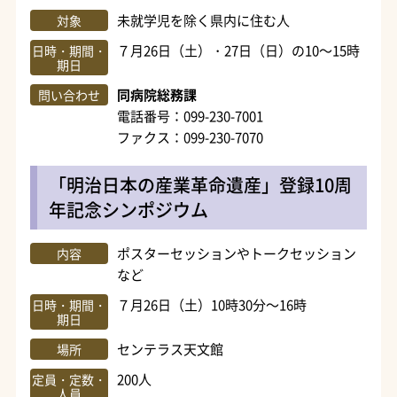
未就学児を除く県内に住む人
対象
７月26日（土）・27日（日）の10～15時
日時・期間・
期日
同病院総務課
問い合わせ
電話番号：099-230-7001
ファクス：099-230-7070
「明治日本の産業革命遺産」登録10周
年記念シンポジウム
ポスターセッションやトークセッション
内容
など
７月26日（土）10時30分～16時
日時・期間・
期日
センテラス天文館
場所
200人
定員・定数・
人員