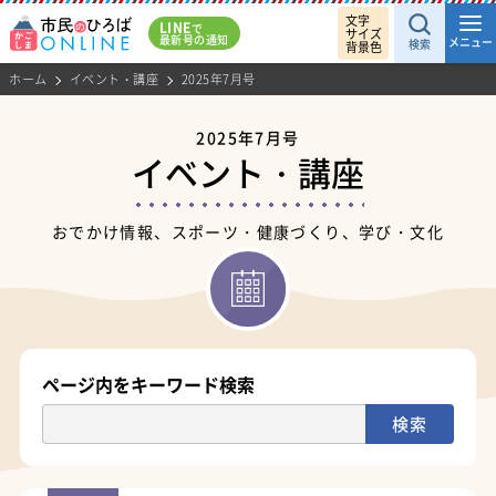
文字
LINE
で
サイズ
最新号の通知
メニュー
検索
背景色
ホーム
イベント・講座
2025年7月号
2025年7月号
イベント・講座
おでかけ情報、スポーツ・健康づくり、学び・文化
ページ内をキーワード検索