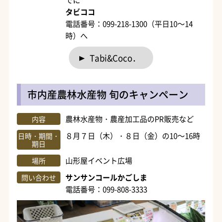
タビココ
電話番号：099-218-1300（平日10～14
時）へ
Tabi&Coco．
市内産農林水産物 旬のキャンペーン
農林水産物・農産加工品のPR販売など
内容
８月７日（木）・８日（金）の10～16時
日時・期間・
期日
山形屋イベント広場
場所
サンサンコールかごしま
問い合わせ
電話番号：099-808-3333