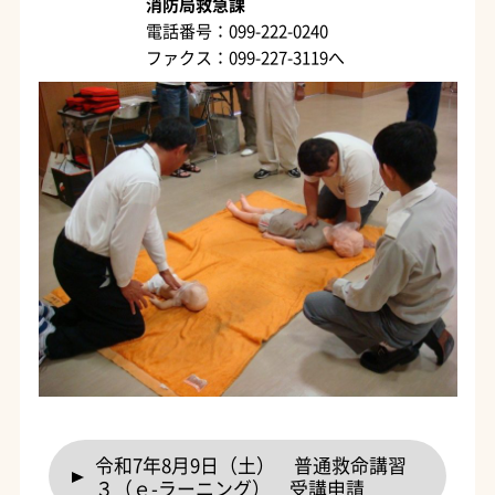
消防局救急課
電話番号：099-222-0240
ファクス：099-227-3119へ
令和7年8月9日（土） 普通救命講習
３（ｅ-ラーニング） 受講申請