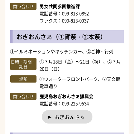
男女共同参画推進課
問い合わせ
電話番号：099-813-0852
ファクス：099-813-0937
おぎおんさぁ（①宵祭・②本祭）
①イルミネーションやキッチンカー、②ご神幸行列
①７月18日（金）～21日（祝）、②７月
日時・期間・
期日
20日（日）
①ウォーターフロントパーク、②天文館
場所
電車通り
鹿児島おぎおんさぁ振興会
問い合わせ
電話番号：099-225-9534
おぎおんさぁ