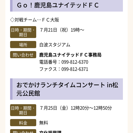
Ｇｏ！鹿児島ユナイテッドＦＣ
◇対戦チーム…ＦＣ大阪
７月21日（祝）19時～
日時・期間・
期日
白波スタジアム
場所
鹿児島ユナイテッドＦＣ事務局
問い合わせ
電話番号：099-812-6370
ファクス：099-812-6371
おでかけランチタイムコンサート in松
元公民館
７月25日（金）12時20分～12時50分
日時・期間・
期日
無料
料金
文化振興課
問い合わせ