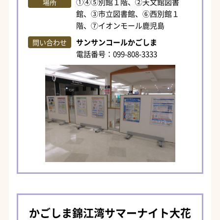
①④⑤別館１階、②天文館図書
場所
館、③市立図書館、⑥西別館１
階、⑦イオンモール鹿児島
サンサンコールかごしま
問い合わせ
電話番号：099-808-3333
かごしま錦江湾サマーナイト大花