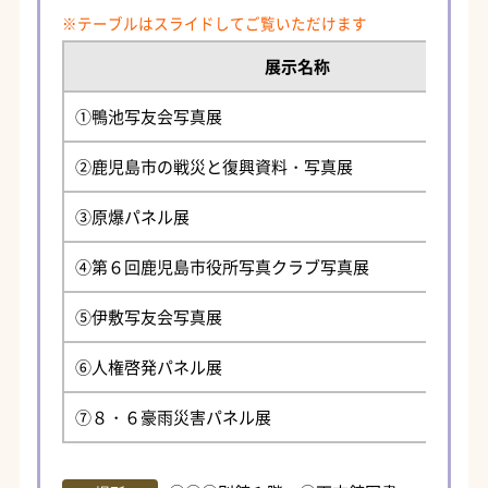
展示名称
①鴨池写友会写真展
②鹿児島市の戦災と復興資料・写真展
③原爆パネル展
④第６回鹿児島市役所写真クラブ写真展
⑤伊敷写友会写真展
⑥人権啓発パネル展
⑦８・６豪雨災害パネル展