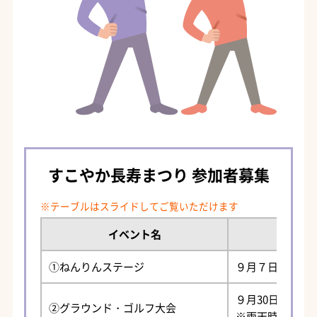
すこやか長寿まつり 参加者募集
イベント名
①ねんりんステージ
９月７日（日）1
９月30日（火）８
②グラウンド・ゴルフ大会
※雨天時は10月