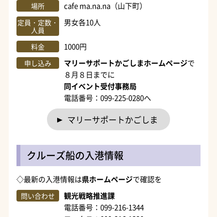
cafe ma.na.na（山下町）
場所
男女各10人
定員・定数・
人員
1000円
料金
マリーサポートかごしまホームページ
で
申し込み
８月８日までに
同イベント受付事務局
電話番号：099-225-0280へ
マリーサポートかごしま
クルーズ船の入港情報
◇最新の入港情報は
県ホームページ
で確認を
観光戦略推進課
問い合わせ
電話番号：099-216-1344