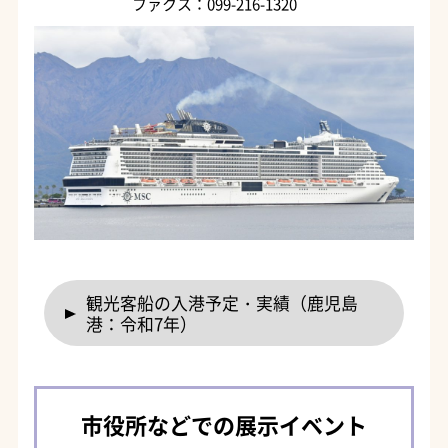
ファクス：099-216-1320
観光客船の入港予定・実績（鹿児島
港：令和7年）
市役所などでの展示イベント