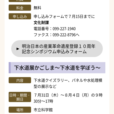
無料
料金
申し込みフォームで７月15日までに
申し込み
文化財課
電話番号：099-227-1940
ファクス：099-222-8796へ
明治日本の産業革命遺産登録１０周年
記念シンポジウム申込みフォーム
下水道展かごしま～下水道を学ぼう～
下水道クイズラリー、パネルや水処理模
内容
型の展示など
７月31日（木）～８月４日（月）の９時
日時・期間・
期日
30分～17時
市立科学館
場所