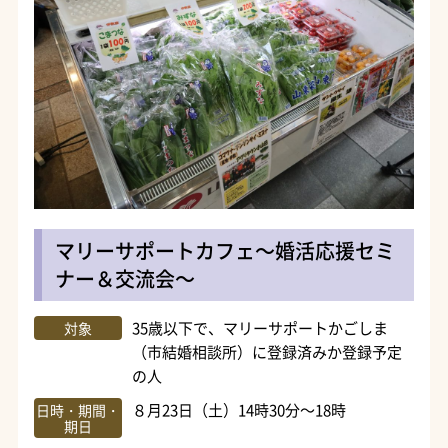
マリーサポートカフェ～婚活応援セミ
ナー＆交流会～
35歳以下で、マリーサポートかごしま
対象
（市結婚相談所）に登録済みか登録予定
の人
８月23日（土）14時30分～18時
日時・期間・
期日