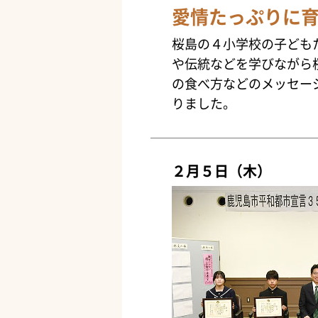
愛情たっぷりに
桜島の４小学校の子ども
や伝統などを学びながら
の食べ方などのメッセー
りました。
２月５日（木）