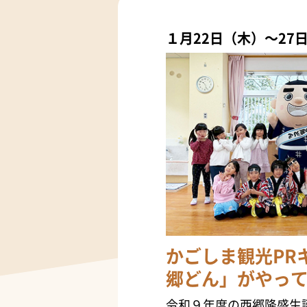
１月22日（木）～27
かごしま観光PR
郷どん」がやっ
令和９年度の西郷隆盛生誕