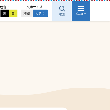
色合い
文字サイズ
黒
黄
標準
大きく
メニュー
検索