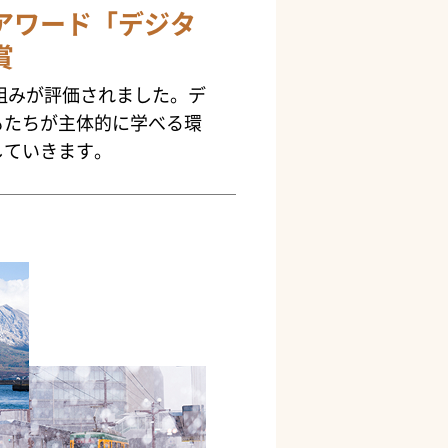
アワード「デジタ
賞
組みが評価されました。デ
もたちが主体的に学べる環
していきます。