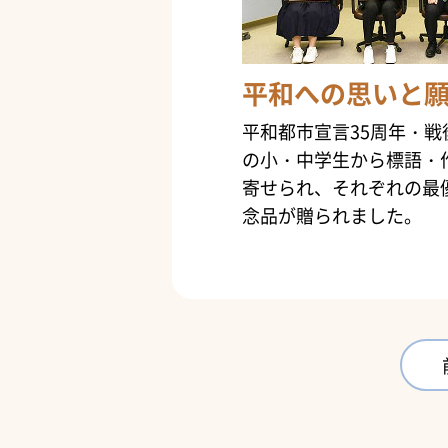
平和への思いと
平和都市宣言35周年・戦
の小・中学生から標語・
寄せられ、それぞれの最
念品が贈られました。