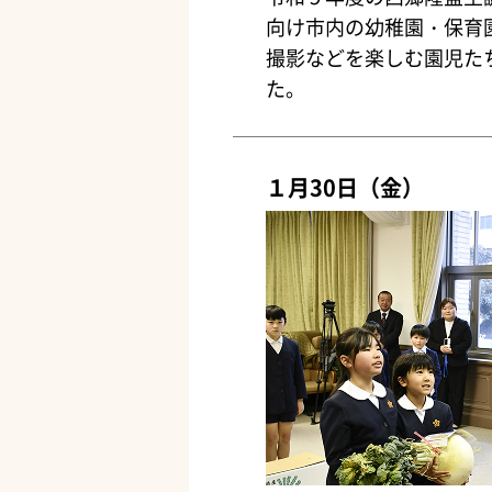
向け市内の幼稚園・保育
撮影などを楽しむ園児た
た。
１月30日（金）