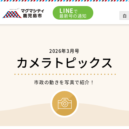
LINE
で
白
最新号の通知
2026年3月号
カメラトピックス
市政の動きを写真で紹介！