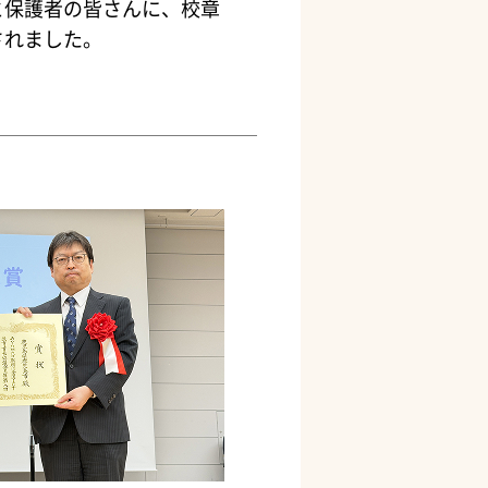
と保護者の皆さんに、校章
されました。