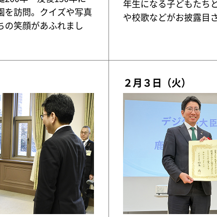
年生になる子どもたち
園を訪問。クイズや写真
や校歌などがお披露目
ちの笑顔があふれまし
２月３日（火）