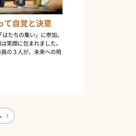
って自覚と決意
が「はたちの集い」に参加。
場は笑顔に包まれました。
委員の３人が、未来への飛
へ