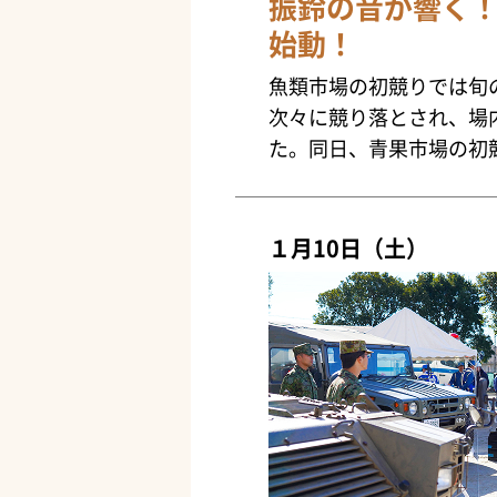
振鈴の音が響く
始動！
魚類市場の初競りでは旬
次々に競り落とされ、場
た。同日、青果市場の初
１月10日（土）