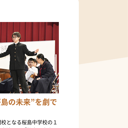
桜島の未来”を劇で
閉校となる桜島中学校の１