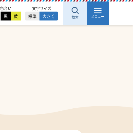
色合い
文字サイズ
黒
黄
標準
大きく
メニュー
検索