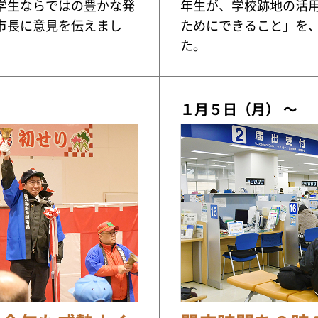
学生ならではの豊かな発
年生が、学校跡地の活
市長に意見を伝えまし
ためにできること」を
た。
１月５日（月） ～