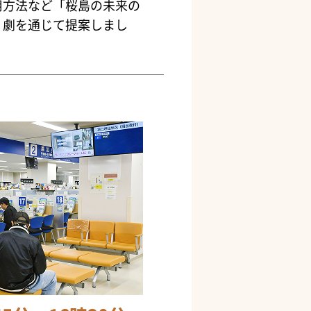
用方法など「桜島の未来の
、劇を通じて提案しまし