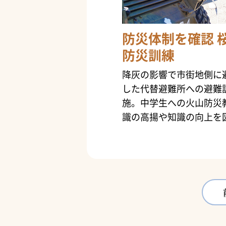
防災体制を確認 
防災訓練
降灰の影響で市街地側に
した代替避難所への避難
施。中学生への火山防災
識の高揚や知識の向上を