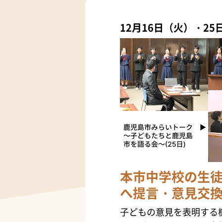
12月16日（火）・25
本市中学校の生
へ提言・意見交
子どもの意見を表明する