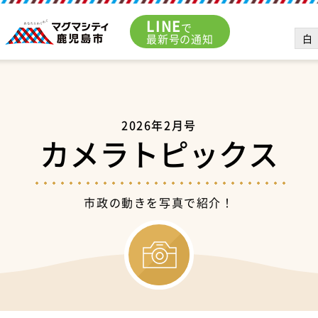
LINE
で
白
最新号の通知
2026年2月号
カメラトピックス
市政の動きを写真で紹介！