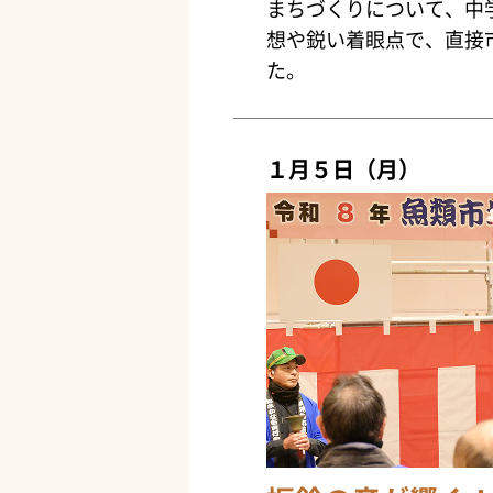
まちづくりについて、中
想や鋭い着眼点で、直接
た。
１月５日（月）