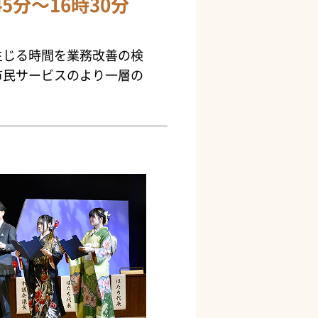
5分～16時30分
生じる時間を業務改善の検
市民サービスのより一層の