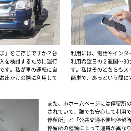
ま」をご存じですか？谷
利用には、電話やインタ
入を検討するために運行
利用希望日の２週間～3
です。私が車の運転に自
す。私はそのどちらもス
お出かけの際に利用して
簡単で、あっという間に
また、市ホームページには停留所
されていて、誰でも安心して利用
停留所」と「公共交通不便地停留
停留所の種類によって運賃が異な