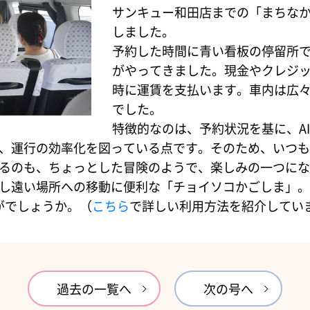
サンキュー和田店までの「まちな
しました。
予約した時間に青い看板の停留所
がやってきました。現金やクレジ
時に運賃を支払います。車内は広
でした。
特徴的なのは、予約状況を基に、A
、運行の効率化を図っている点です。そのため、いつも
るのも、ちょっとした冒険のようで、楽しみの一つにな
し遠い場所への移動に便利な「チョイソコかごしま」。
がでしょうか。（
こちら
で詳しい利用方法を紹介してい
過去の一覧へ
次の号へ