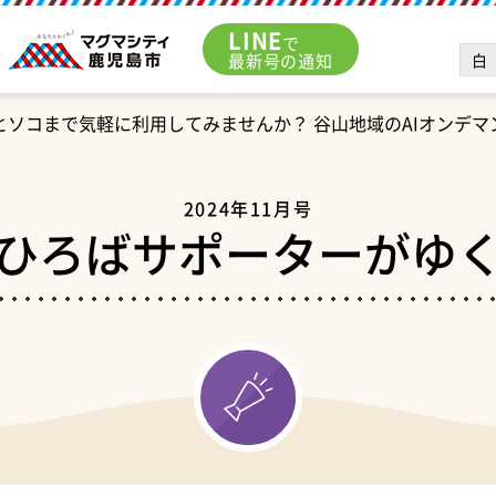
LINE
で
白
最新号の通知
とソコまで気軽に利用してみませんか？ 谷山地域のAIオンデ
2024年11月号
ひろばサポーターがゆ