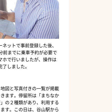
ーネットで事前登録した後、
0分前までに乗車予約が必要で
マホで行いましたが、操作は
完了しました。
の地図と写真付きの一覧が掲載
できます。停留所は「まちなか
所」の２種類があり、利用する
ります。この日は、谷山駅から