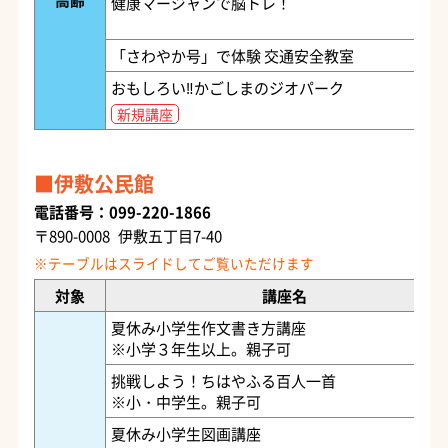
健康マージャンで脳トレ！
「さわやか号」で体験 交通安全教室
おもしろい‼かごしまのジオパーク
新規講座
伊敷公民館
電話番号：099-220-1866
〒890-0008 伊敷五丁目7-40
対象
講座名
夏休み小学生作文書き方講座
※小学３年生以上。親子可
挑戦しよう！ちはやふる百人一首
※小・中学生。親子可
夏休み小学生図画講座