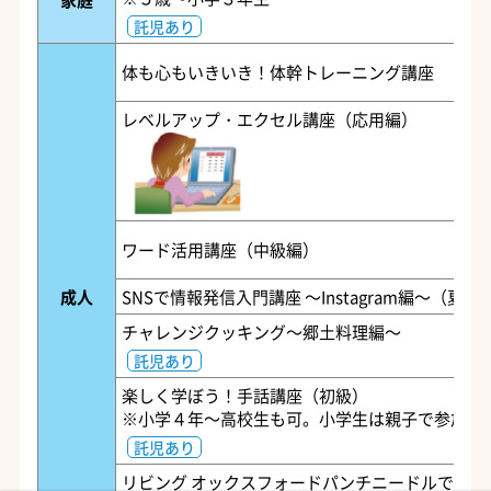
託児あり
体も心もいきいき！体幹トレーニング講座
レベルアップ・エクセル講座（応用編）
ワード活用講座（中級編）
成人
SNSで情報発信入門講座 ～Instagram編～（夏季
チャレンジクッキング～郷土料理編～
託児あり
楽しく学ぼう！手話講座（初級）
※小学４年～高校生も可。小学生は親子で参加
託児あり
リビング オックスフォードパンチニードルで ふわ