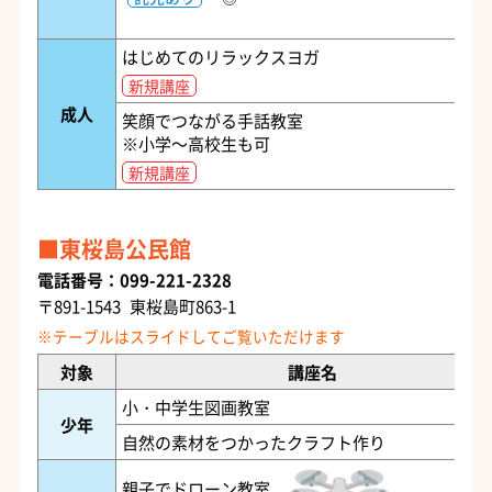
はじめてのリラックスヨガ
新規講座
成人
笑顔でつながる手話教室
※小学～高校生も可
新規講座
東桜島公民館
電話番号：099-221-2328
〒891-1543 東桜島町863-1
対象
講座名
小・中学生図画教室
少年
自然の素材をつかったクラフト作り
親子でドローン教室