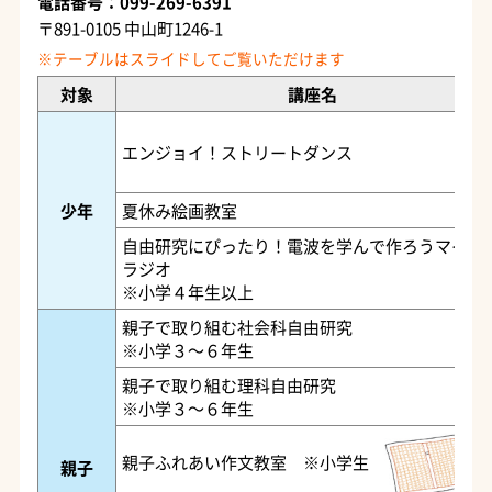
電話番号：099-269-6391
〒891-0105 中山町1246-1
対象
講座名
エンジョイ！ストリートダンス
少年
夏休み絵画教室
自由研究にぴったり！電波を学んで作ろうマイFM
ラジオ
※小学４年生以上
親子で取り組む社会科自由研究
※小学３～６年生
親子で取り組む理科自由研究
※小学３～６年生
親子ふれあい作文教室 ※小学生
親子