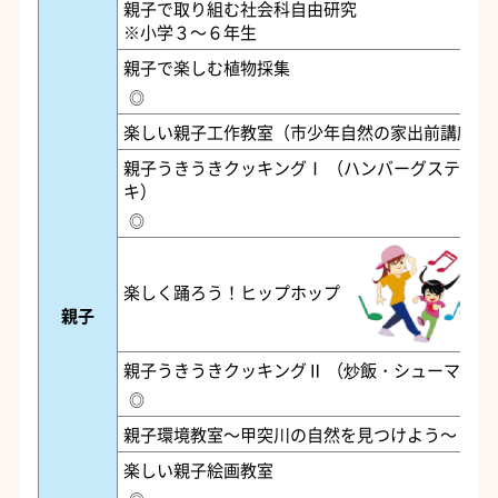
親子で取り組む社会科自由研究
※小学３～６年生
親子で楽しむ植物採集
◎
楽しい親子工作教室（市少年自然の家出前講座）
親子うきうきクッキングⅠ （ハンバーグステー
キ）
◎
楽しく踊ろう！ヒップホップ
親子
親子うきうきクッキングⅡ （炒飯・シューマイ）
◎
親子環境教室～甲突川の自然を見つけよう～
楽しい親子絵画教室