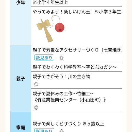
※小学４年生以上
少年
やってみよう！楽しいけん玉 ※小学３年生以上
親子で素敵なアクセサリーづくり（七宝焼き）
託児あり
◎
親子でわくわく科学教室～空とぶカガク～
親子でさがそう！川の生き物
親子
◎
親子で夏休みの工作～竹細工～
《竹産業振興センター（小山田町）》
◎
親子で楽しくピザづくり ※５歳以上
家庭
託児あり
◎