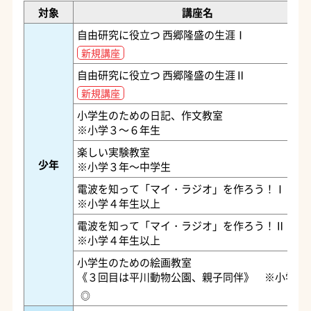
対象
講座名
自由研究に役立つ 西郷隆盛の生涯Ⅰ
新規講座
自由研究に役立つ 西郷隆盛の生涯Ⅱ
新規講座
小学生のための日記、作文教室
※小学３～６年生
楽しい実験教室
少年
※小学３年～中学生
電波を知って「マイ・ラジオ」を作ろう！Ⅰ
※小学４年生以上
電波を知って「マイ・ラジオ」を作ろう！Ⅱ
※小学４年生以上
小学生のための絵画教室
《３回目は平川動物公園、親子同伴》 ※小学生
◎