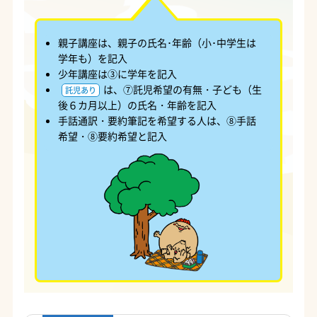
親子講座は、親子の氏名･年齢（小･中学生は
学年も）を記入
少年講座は③に学年を記入
は、⑦託児希望の有無・子ども（生
託児あり
後６カ月以上）の氏名・年齢を記入
手話通訳・要約筆記を希望する人は、⑧手話
希望・⑧要約希望と記入