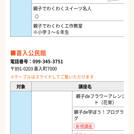
親子でわくわくスイーツ名人
◎
親子でわくわく工作教室
※小学３～６年生
喜入公民館
電話番号：099-345-3751
〒891-0203 喜入町7000
対象
講座名
親子deフラワーアレンジメ
ト（花育）
親子de学ぼう！プログラミン
グ
新規講座