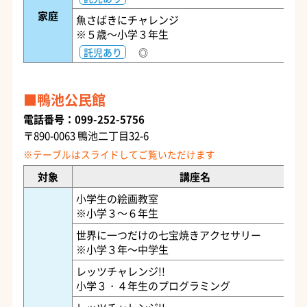
家庭
魚さばきにチャレンジ
※５歳～小学３年生
託児あり
◎
鴨池公民館
電話番号：099-252-5756
〒890-0063 鴨池二丁目32-6
対象
講座名
小学生の絵画教室
※小学３～６年生
世界に一つだけの七宝焼きアクセサリー
※小学３年～中学生
レッツチャレンジ!!
小学３・４年生のプログラミング