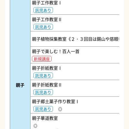
親子工作教室Ⅰ
託児あり
親子工作教室Ⅱ
託児あり
親子植物採集教室《２・３回目は錫山や慈眼寺》
親子で楽しむ！百人一首
新規講座
親子折紙教室Ⅰ
託児あり
親子折紙教室Ⅱ
親子
託児あり
親子郷土菓子作り教室Ⅰ
託児あり
◎
親子華道教室
◎