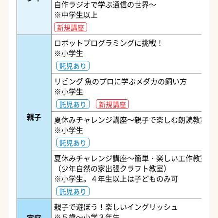
自作ラジオで学ぶ通信の世界～
※中学生以上
新規講座
ロボットプログラミングに挑戦！
※小学生
託児あり
リビング 魚のプロに学ぶメダカの飼い方
※小学生
託児あり
新規講座
親子
夏休みチャレンジ講座～親子で楽しむ朗読教室～
※小学生
託児あり
夏休みチャレンジ講座～簡単・楽しい工作教室～
（少年自然の家出張クラフト教室）
※小学生。４年生以上は子どものみ可
託児あり
親子で遊ぼう！楽しいイングリッシュ
※５歳～小学３年生
家庭