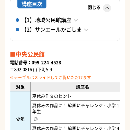
講座目次
閉じる
【1】地域公民館講座
【2】サンエールかごしま
中央公民館
電話番号：099-224-4528
〒892-0816 山下町5-9
対象
講座名
夏休み作文のヒント
夏休みの作品に！ 絵画にチャレンジ・小学１～３
年生
少年
◎
夏休みの作品に！ 絵画にチャレンジ・小学４～６