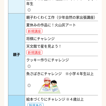
年生
◎
親子わくわく工作（少年自然の家出張講座）
夏休みの作品に！火山灰アート
新規講座
将棋にチャレンジ
天文館で星を見よう！
新規講座
親子
クッキー作りにチャレンジ
◎
魚さばきにチャレンジ ※小学４年生以上
◎
絵本づくりにチャレンジ ※４歳以上
託児あり