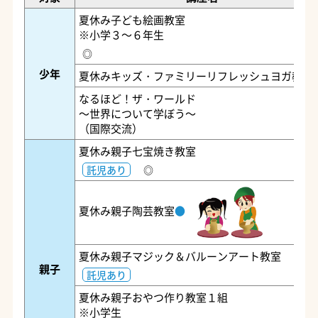
夏休み子ども絵画教室
※小学３～６年生
◎
少年
夏休みキッズ・ファミリーリフレッシュヨガ教室
なるほど！ザ・ワールド
～世界について学ぼう～
（国際交流）
夏休み親子七宝焼き教室
託児あり
◎
夏休み親子陶芸教室
●
夏休み親子マジック＆バルーンアート教室
親子
託児あり
夏休み親子おやつ作り教室１組
※小学生