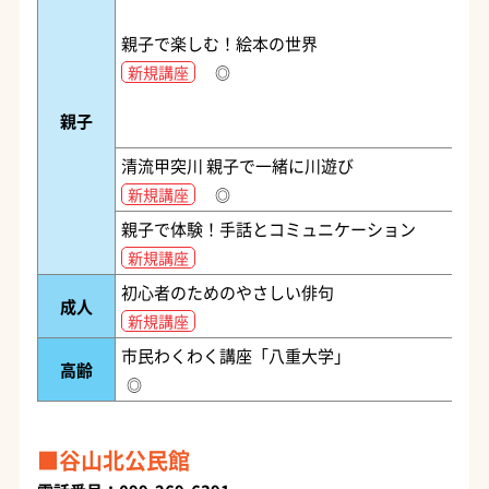
親子で楽しむ！絵本の世界
新規講座
◎
親子
清流甲突川 親子で一緒に川遊び
新規講座
◎
親子で体験！手話とコミュニケーション
新規講座
初心者のためのやさしい俳句
成人
新規講座
市民わくわく講座「八重大学」
高齢
◎
谷山北公民館