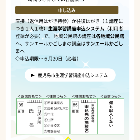
申し込み
直接（返信用はがき持参）か往復はがき（１講座に
つき１人１枚）
生涯学習講座申込システム
（利用者
登録が必要）で、 地域公民館の講座は
各地域公民館
へ、サンエールかごしまの講座は
サンエールかごし
ま
へ
◇申込期限…６月20日（必着）
鹿児島市生涯学習講座申込システム