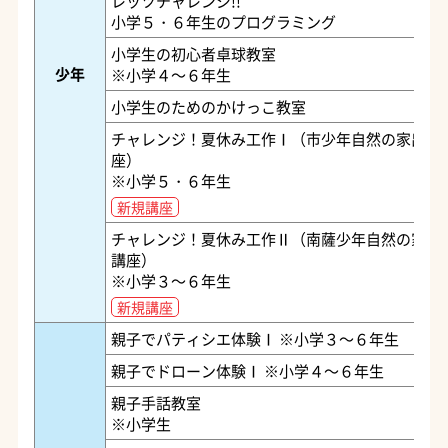
レッツチャレンジ!!
小学５・６年生のプログラミング
小学生の初心者卓球教室
少年
※小学４～６年生
小学生のためのかけっこ教室
チャレンジ！夏休み工作Ⅰ（市少年自然の家出前
座）
※小学５・６年生
新規講座
チャレンジ！夏休み工作Ⅱ（南薩少年自然の家出
講座）
※小学３～６年生
新規講座
親子でパティシエ体験Ⅰ ※小学３～６年生
親子でドローン体験Ⅰ ※小学４～６年生
親子手話教室
※小学生