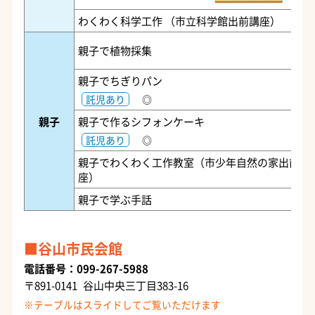
わくわく科学工作 （市立科学館出前講座）
親子で植物採集
親子でちぎりパン
託児あり
◎
親子
親子で作るシフォンケーキ
託児あり
◎
親子でわくわく工作教室（市少年自然の家出前講
座）
親子で学ぶ手話
谷山市民会館
電話番号：099-267-5988
〒891-0141 谷山中央三丁目383-16