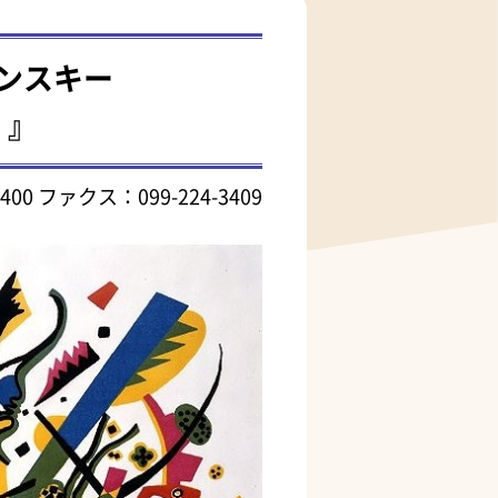
ンスキー
Ⅰ』
400
ファクス：099-224-3409