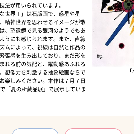
技法が用いられています。
な世界Ⅰ」は石版画で、惑星や星
、精神世界を思わせるイメージが散
は、望遠鏡で見る銀河のようでもあ
ようにも感じられます。また、直線
ズムによって、視線は自然と作品の
緊張感を生み出しており、まだ形を
まれる前の気配と、躍動感あふれる
「
。想像力を刺激する抽象絵画ならで
お楽しみください。本作は７月７日
まで「夏の所蔵品展」で展示していま