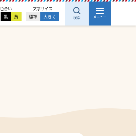
色合い
文字サイズ
黒
黄
標準
大きく
メニュー
検索