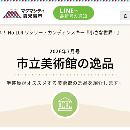
LINE
で
白
最新号の通知
！ No.104 ワシリー・カンディンスキー『小さな世界Ⅰ』
2026年7月号
市立美術館の逸品
学芸員がオススメする美術館の逸品を紹介します。