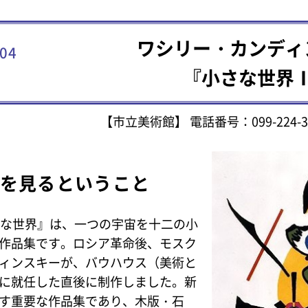
ワシリー・カンディ
04
『小さな世界
【市立美術館】 電話番号：099-224-3
を見るということ
さな世界』は、一つの宇宙を十二の小
作品集です。ロシア革命後、モスク
ィンスキーが、バウハウス（美術と
に就任した直後に制作しました。新
す重要な作品集であり、木版・石