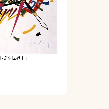
小さな世界Ⅰ」