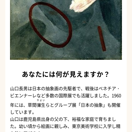
あなたには何が見えますか？
山口長男は日本の抽象画の先駆者で、戦後はベネチア・
ビエンナーレなど多数の国際展でも活躍しました。1960
やよい
年には、草間
彌生
らとグループ展「日本の抽象」も開催
しています。
山口は鹿児島県出身の父の下、裕福な家庭で育ちまし
た。幼い頃から絵画に親しみ、東京美術学校に入学し精