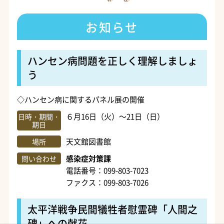
お知らせ
ハンセン病問題を正しく理解しましょ
う
◇ハンセン病に関するパネル展の開催
６月16日（火）～21日（日）
日時・期間・
期日
天文館図書館
場所
感染症対策課
問い合わせ
電話番号：099-803-7023
ファクス：099-803-7026
太平洋戦争民間犠牲者慰霊碑「人間之
碑」への献花