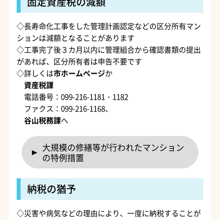
固定資産税の減額
◇長寿命化工事をした管理計画認定などの区分所有マン
ションは減額となることがあります
◇工事完了後３カ月以内に管理組合から確認書類の提出
があれば、区分所有者は申告不要です
◇詳しくは
市ホームページ
か
資産税課
電話番号：099-216-1181・1182
ファクス：099-216-1168、
谷山税務課
へ
大規模の修繕等が行われたマンション
の特例措置
納税の猶予
◇災害や病気などの理由により、一度に納税することが