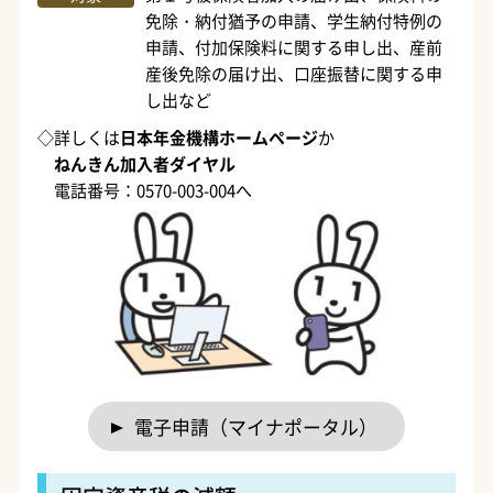
免除・納付猶予の申請、学生納付特例の
申請、付加保険料に関する申し出、産前
産後免除の届け出、口座振替に関する申
し出など
◇詳しくは
日本年金機構ホームページ
か
ねんきん加入者ダイヤル
電話番号：0570-003-004へ
電子申請（マイナポータル）