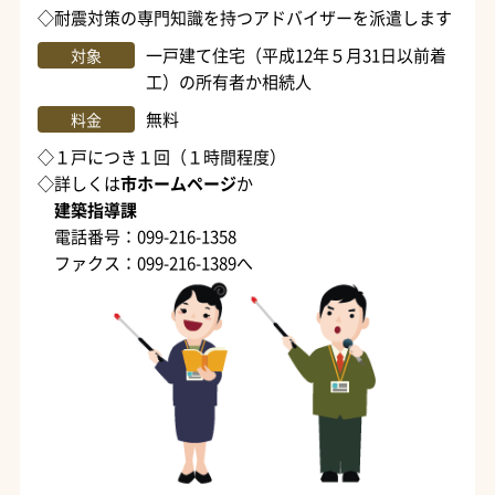
◇耐震対策の専門知識を持つアドバイザーを派遣します
一戸建て住宅（平成12年５月31日以前着
対象
工）の所有者か相続人
無料
料金
◇１戸につき１回（１時間程度）
◇詳しくは
市ホームページ
か
建築指導課
電話番号：099-216-1358
ファクス：099-216-1389へ