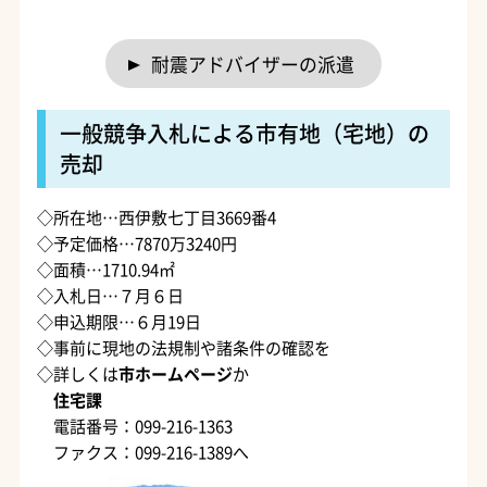
耐震アドバイザーの派遣
一般競争入札による市有地（宅地）の
売却
◇所在地…西伊敷七丁目3669番4
◇予定価格…7870万3240円
◇面積…1710.94㎡
◇入札日…７月６日
◇申込期限…６月19日
◇事前に現地の法規制や諸条件の確認を
◇詳しくは
市ホームページ
か
住宅課
電話番号：099-216-1363
ファクス：099-216-1389へ