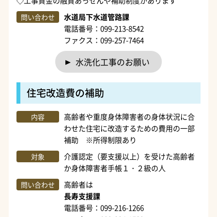
◇工事資金の融資あっせんや補助制度があります
水道局下水道管路課
問い合わせ
電話番号：099-213-8542
ファクス：099-257-7464
水洗化工事のお願い
住宅改造費の補助
高齢者や重度身体障害者の身体状況に合
内容
わせた住宅に改造するための費用の一部
補助 ※所得制限あり
介護認定（要支援以上）を受けた高齢者
対象
か身体障害者手帳１・２級の人
高齢者は
問い合わせ
長寿支援課
電話番号：099-216-1266