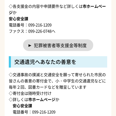
◇各支援金の内容や申請要件など詳しくは
市ホームペー
ジ
か
安心安全課
電話番号：099-216-1209
ファクス：099-226-0748へ
犯罪被害者等支援金等制度
交通遺児へあなたの善意を
◇交通事故の撲滅と交通安全を願って寄せられた市民の
皆さんの善意の寄付金で、小・中学生の交通遺児などに
毎年２回、図書カードなどを贈呈しています
◇寄付金は随時受け付け
◇詳しくは
市ホームページ
か
安心安全課
電話番号：099-216-1209