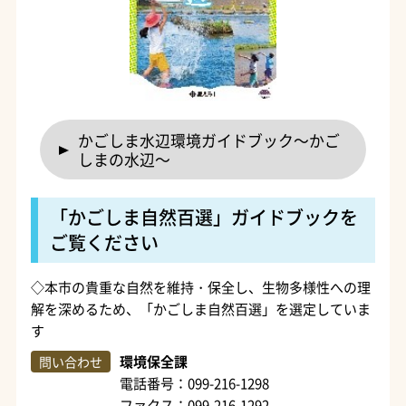
かごしま水辺環境ガイドブック～かご
しまの水辺～
「かごしま自然百選」ガイドブックを
ご覧ください
◇本市の貴重な自然を維持・保全し、生物多様性への理
解を深めるため、「かごしま自然百選」を選定していま
す
環境保全課
問い合わせ
電話番号：099-216-1298
ファクス：099-216-1292