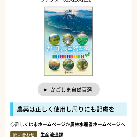
かごしま自然百選
農薬は正しく使用し周りにも配慮を
◇詳しくは
市ホームページ
か
農林水産省ホームページ
へ
生産流通課
問い合わせ