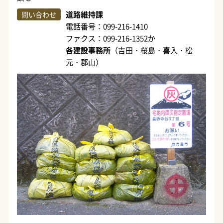
道路維持課
問い合わせ
電話番号：099-216-1410
ファクス：099-216-1352か
各建設事務所
（吉田・桜島・喜入・松
元・郡山）