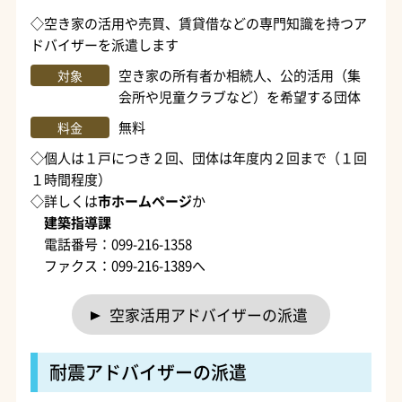
◇空き家の活用や売買、賃貸借などの専門知識を持つア
ドバイザーを派遣します
空き家の所有者か相続人、公的活用（集
対象
会所や児童クラブなど）を希望する団体
無料
料金
◇個人は１戸につき２回、団体は年度内２回まで（１回
１時間程度）
◇詳しくは
市ホームページ
か
建築指導課
電話番号：099-216-1358
ファクス：099-216-1389へ
空家活用アドバイザーの派遣
耐震アドバイザーの派遣