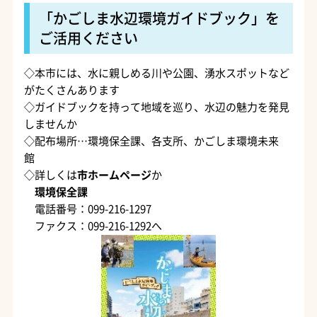
「かごしま水辺環境ガイドブック」を
ご活用ください
◇本市には、水に親しめる川や公園、湧水スポットなど
がたくさんあります
◇ガイドブックを持って地域を巡り、水辺の魅力を発見
しませんか
◇配布場所…環境保全課、各支所、かごしま環境未来
館
◇詳しくは
市ホームページ
か
環境保全課
電話番号：099-216-1297
ファクス：099-216-1292へ