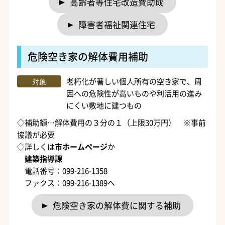
高齢者等住宅改造費助成
障害者福祉関連住宅
危険空き家の解体費用補助
老朽化が著しい個人所有の空き家で、周
対象
囲への危険性が高いものや利活用の進み
にくい敷地に建つもの
◇補助額…解体費用の３分の１（上限30万円） ※事前
協議が必要
◇詳しくは
市ホームページ
か
建築指導課
電話番号：099-216-1358
ファクス：099-216-1389へ
危険空き家の解体費に関する補助