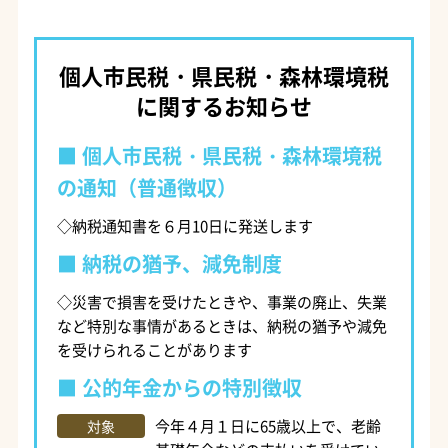
個人市民税・県民税・森林環境税
に関するお知らせ
個人市民税・県民税・森林環境税
の通知（普通徴収）
◇納税通知書を６月10日に発送します
納税の猶予、減免制度
◇災害で損害を受けたときや、事業の廃止、失業
など特別な事情があるときは、納税の猶予や減免
を受けられることがあります
公的年金からの特別徴収
今年４月１日に65歳以上で、老齢
対象