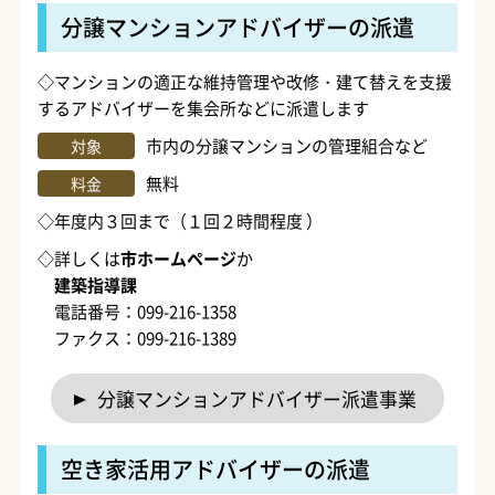
分譲マンションアドバイザーの派遣
◇マンションの適正な維持管理や改修・建て替えを支援
するアドバイザーを集会所などに派遣します
市内の分譲マンションの管理組合など
対象
無料
料金
◇年度内３回まで（１回２時間程度 ）
◇詳しくは
市ホームページ
か
建築指導課
電話番号：099-216-1358
ファクス：099-216-1389
分譲マンションアドバイザー派遣事業
空き家活用アドバイザーの派遣