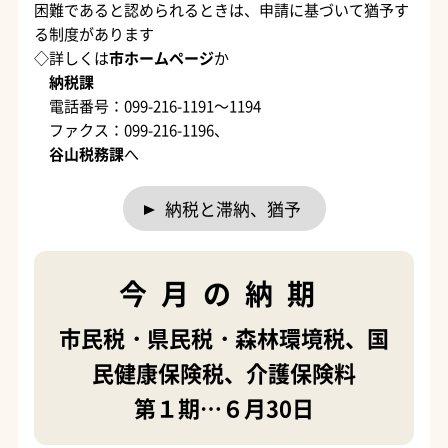
困難であると認められるときは、申請に基づいて猶予す
る制度があります
◇詳しくは
市ホームページ
か
納税課
電話番号：099-216-1191～1194
ファクス：099-216-1196、
谷山税務課
へ
納税と滞納、猶予
今月の納期
市民税・県民税・森林環境税、国
民健康保険税、介護保険料
第１期…６月30日