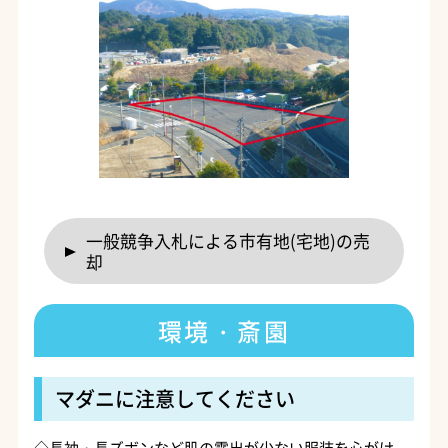
一般競争入札による市有地(宅地)の売
却
環境・斎園
マダニに注意してください
◇長袖・長ズボンなど肌の露出が少ない服装を心がけ、