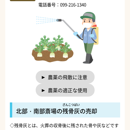
電話番号：099-216-1340
農薬の飛散に注意
農薬の適正な使用
ざんこつばい
北部・南部斎場の
残骨灰
の売却
◇残骨灰とは、火葬の収骨後に残された骨や灰などです