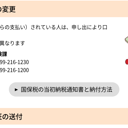
の変更
らの支払い）されている人は、申し出により口
異なります
険課
-216-1230
-216-1200
国保税の当初納税通知書と納付方法
証の送付