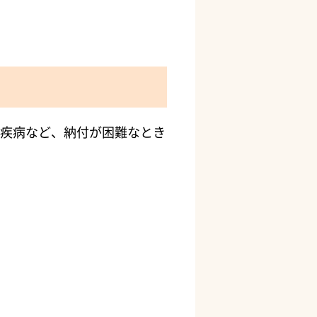
疾病など、納付が困難なとき