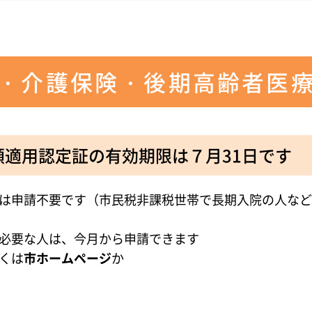
・介護保険・後期高齢者医
額適用認定証の有効期限は７月31日です
は申請不要です（市民税非課税世帯で長期入院の人など
必要な人は、今月から申請できます
くは
市ホームページ
か