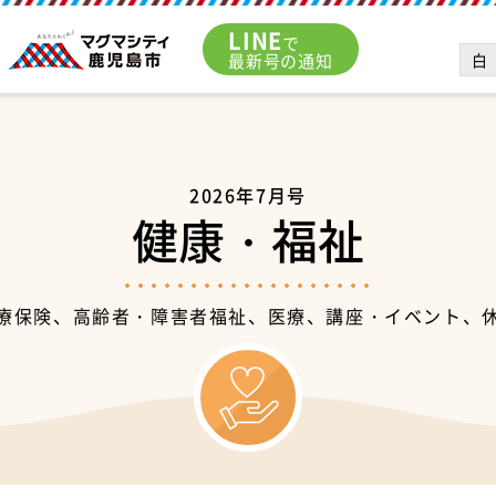
LINE
で
白
最新号の通知
2026年7月号
健康・福祉
療保険、高齢者・障害者福祉、医療、講座・イベント、