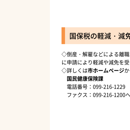
国保税の軽減・減
◇倒産・解雇などによる離職
に申請により軽減や減免を受
◇詳しくは
市ホームページ
か
国民健康保険課
電話番号：099-216-1229
ファクス：099-216-1200