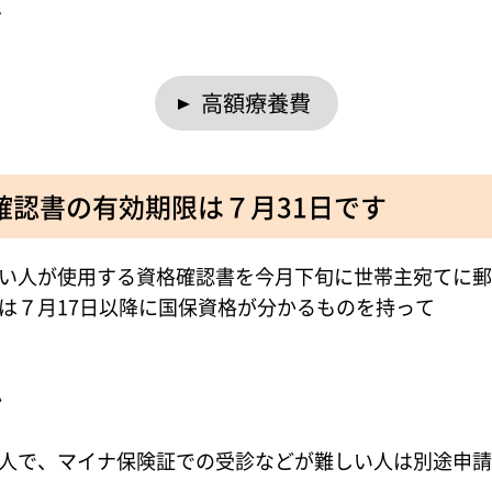
へ
高額療養費
確認書の有効期限は７月31日です
い人が使用する資格確認書を今月下旬に世帯主宛てに郵
は７月17日以降に国保資格が分かるものを持って
か
人で、マイナ保険証での受診などが難しい人は別途申請