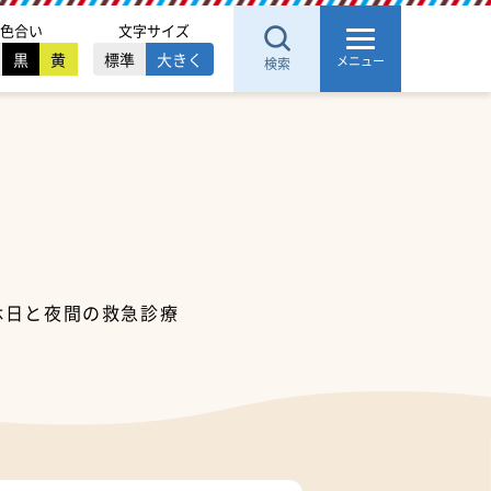
色合い
文字サイズ
黒
黄
標準
大きく
メニュー
検索
休日と夜間の救急診療