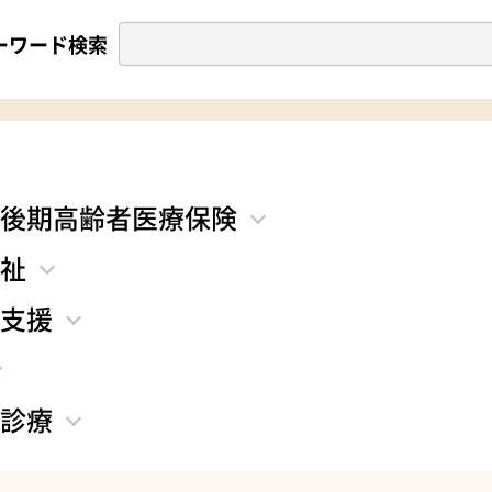
ーワード検索
後期高齢者医療保険
祉
支援
診療