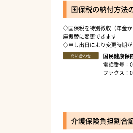
国保税の納付方法
◇国保税を特別徴収（年金か
座振替に変更できます
◇申し出日により変更時期が
国民健康保
問い合わせ
電話番号：099
ファクス：099
介護保険負担割合