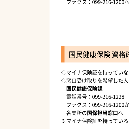
ファクス：099-216-1200
国民健康保険 資格
◇マイナ保険証を持っていな
◇窓口受け取りを希望した人
国民健康保険課
電話番号：099-216-1228
ファクス：099-216-1200
各支所の
国保担当窓口
へ
※マイナ保険証を持っている