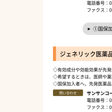
電話番号：099
ファクス：099
①国保
ジェネリック医薬
◇有効成分や効能効果が先発
◇希望するときは、医師や薬
◇国保加入者へ、先発医薬品
サンサンコ
問い合わせ
電話番号：099
ファクス：09