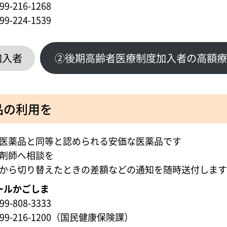
-216-1268
-224-1539
加入者
②後期高齢者医療制度加入者の高額療
品の利用を
医薬品と同等と認められる安価な医薬品です
剤師へ相談を
から切り替えたときの差額などの通知を随時送付します
ールかごしま
-808-3333
9-216-1200（国民健康保険課）