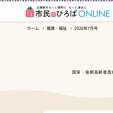
ホーム
健康・福祉
2026年7月号
国保・後期高齢者医