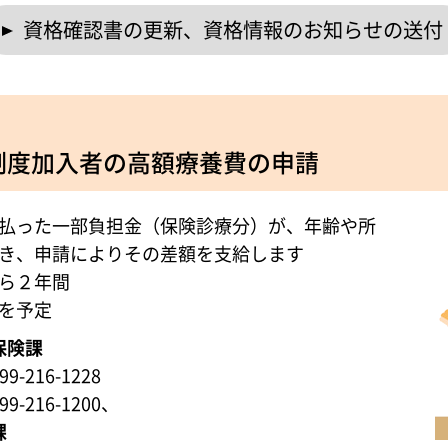
資格確認書の更新、資格情報のお知らせの送付
制度加入者の高額療養費の申請
払った一部負担金（保険診療分）が、年齢や所
き、申請によりその差額を支給します
ら２年間
を予定
保険課
-216-1228
-216-1200、
課