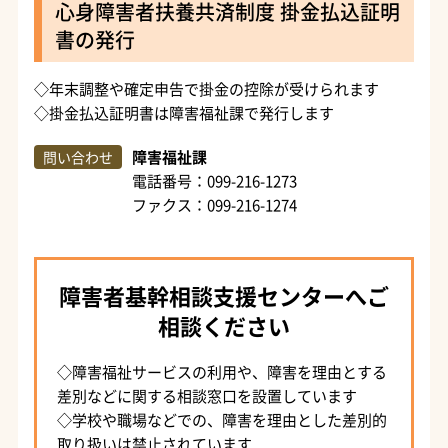
心身障害者扶養共済制度 掛金払込証明
書の発行
◇年末調整や確定申告で掛金の控除が受けられます
◇掛金払込証明書は障害福祉課で発行します
障害福祉課
問い合わせ
電話番号：099-216-1273
ファクス：099-216-1274
障害者基幹相談支援センターへご
相談ください
◇障害福祉サービスの利用や、障害を理由とする
差別などに関する相談窓口を設置しています
◇学校や職場などでの、障害を理由とした差別的
取り扱いは禁止されています