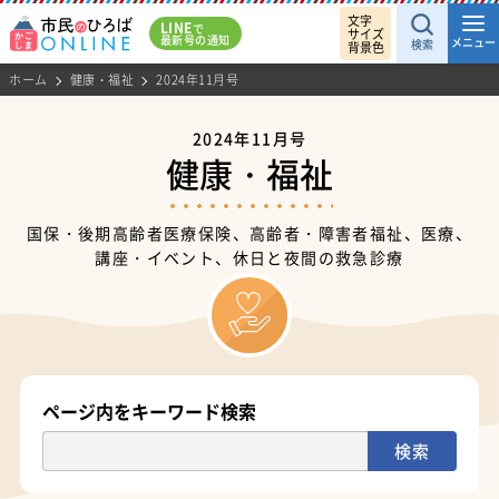
文字
LINE
で
サイズ
最新号の通知
メニュー
検索
背景色
ホーム
健康・福祉
2024年11月号
2024年11月号
健康・福祉
国保・後期高齢者医療保険、高齢者・障害者福祉、医療、
講座・イベント、休日と夜間の救急診療
ページ内をキーワード検索