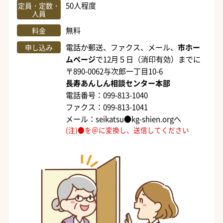
50人程度
定員・定数・
人員
無料
料金
電話か郵送、ファクス、メール、
市ホー
申し込み
ムページ
で12月５日（消印有効）までに
〒890-0062与次郎一丁目10-6
長寿あんしん相談センター本部
電話番号：099-813-1040
ファクス：099-813-1041
メール：seikatsu●kg-shien.orgへ
(注)●を＠に変換し、送信してください