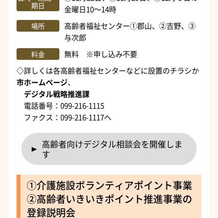
期日
金曜日10～14時
高齢者福祉センター①郡山、②吉野、③
場所
与次郎
無料 ※申し込み不要
料金
◇詳しくは各高齢者福祉センターなどに設置のチラシか
市ホームページ
、
デジタル戦略推進課
電話番号：099-216-1115
ファクス：099-216-1117へ
高齢者向けデジタル相談会を開催しま
す
①介護施設ボランティアポイント事業
②高齢者いきいきポイント推進事業の
登録説明会