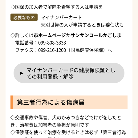
◇国保の加入者で解除を希望する人は申請を
マイナンバーカード
必要なもの
※別世帯の人が申請するときは委任状も
◇詳しくは
市ホームページ
か
サンサンコールかごしま
電話番号：099-808-3333
ファクス：099-216-1200（国民健康保険課）へ
マイナンバーカードの健康保険証とし
ての利用登録・解除
第三者行為による傷病届
◇交通事故や傷害、犬のかみつきなどでけがをしたと
き、治療費は加害者の負担が原則です
◇保険証を使って治療を受けるときは必ず「第三者行為