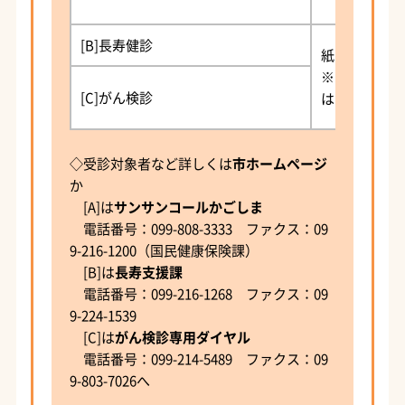
[B]長寿健診
紙の保険証と
※[C]は59
[C]がん検診
はいきいき受
◇受診対象者など詳しくは
市ホームページ
か
[A]は
サンサンコールかごしま
電話番号：099-808-3333 ファクス：09
9-216-1200（国民健康保険課）
[B]は
長寿支援課
電話番号：099-216-1268 ファクス：09
9-224-1539
[C]は
がん検診専用ダイヤル
電話番号：099-214-5489 ファクス：09
9-803-7026へ