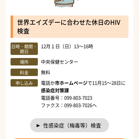
世界エイズデーに合わせた休日のHIV
検査
12月１日（日）13～16時
日時・期間・
期日
中央保健センター
場所
無料
料金
電話か
市ホームページ
で11月15～28日に
申し込み
感染症対策課
電話番号：099-803-7023
ファクス：099-803-7026へ
性感染症（梅毒等）検査