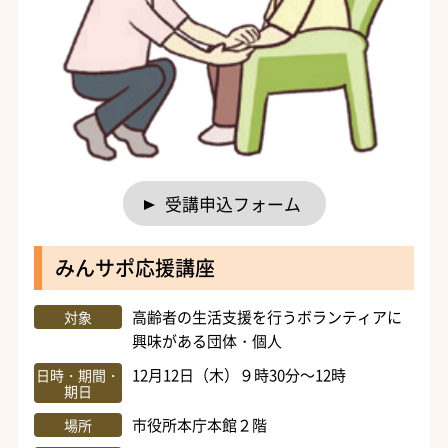
受講申込フォーム
みんサポ応援講座
高齢者の生活支援を行うボランティアに
対象
興味がある団体・個人
12月12日（木）９時30分～12時
日時・期間・
期日
市役所本庁本館２階
場所