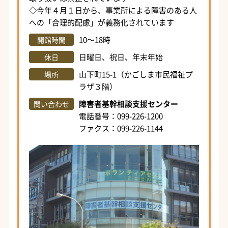
◇今年４月１日から、事業所による障害のある人
への「合理的配慮」が義務化されています
10～18時
開館時間
日曜日、祝日、年末年始
休日
山下町15-1（かごしま市民福祉プ
場所
ラザ３階）
障害者基幹相談支援センター
問い合わせ
電話番号：099-226-1200
ファクス：099-226-1144