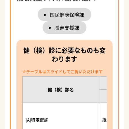
国民健康保険課
長寿支援課
健（検）診に必要なものも変
わります
健（検）診名
紙
[A]特定健診
紙の保険証