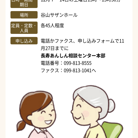
期日
谷山サザンホール
場所
各45人程度
定員・定数・
人員
電話かファクス、申し込みフォームで11
申し込み
月27日までに
長寿あんしん相談センター本部
電話番号：099-813-8555
ファクス：099-813-1041へ