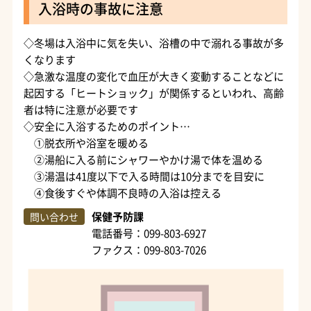
入浴時の事故に注意
◇冬場は入浴中に気を失い、浴槽の中で溺れる事故が多
くなります
◇急激な温度の変化で血圧が大きく変動することなどに
起因する「ヒートショック」が関係するといわれ、高齢
者は特に注意が必要です
◇安全に入浴するためのポイント…
①脱衣所や浴室を暖める
②湯船に入る前にシャワーやかけ湯で体を温める
③湯温は41度以下で入る時間は10分までを目安に
④食後すぐや体調不良時の入浴は控える
保健予防課
問い合わせ
電話番号：099-803-6927
ファクス：099-803-7026