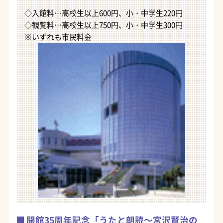
◇入館料…高校生以上600円、小・中学生220円
◇観覧料…高校生以上750円、小・中学生300円
※いずれも市民料金
開館35周年記念「うたと朗読～宮沢賢治の