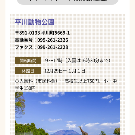
平川動物公園
〒891-0133 平川町5669-1
電話番号：099-261-2326
ファクス：099-261-2328
９〜17時（入園は16時30分まで）
開館時間
12月29日〜１月１日
休館日
◇入園料（市民料金）…高校生以上750円、小・中
学生150円