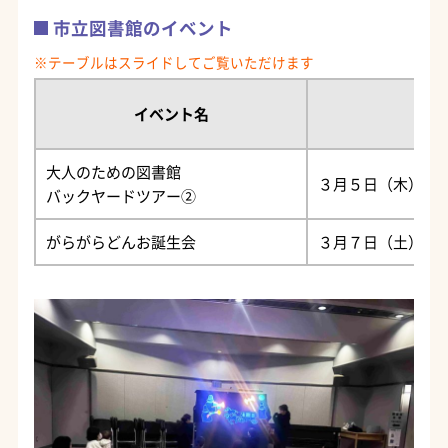
市立図書館のイベント
イベント名
大人のための図書館
３月５日（木）18時
バックヤードツアー②
がらがらどんお誕生会
３月７日（土）14時