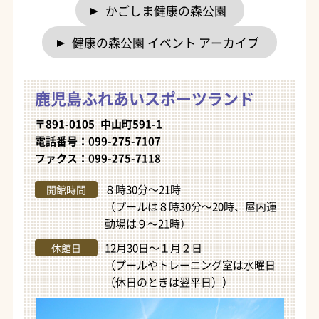
かごしま健康の森公園
健康の森公園 イベント アーカイブ
鹿児島ふれあいスポーツランド
〒891-0105 中山町591-1
電話番号：099-275-7107
ファクス：099-275-7118
８時30分～21時
開館時間
（プールは８時30分～20時、屋内運
動場は９～21時）
12月30日～１月２日
休館日
（プールやトレーニング室は水曜日
（休日のときは翌平日））