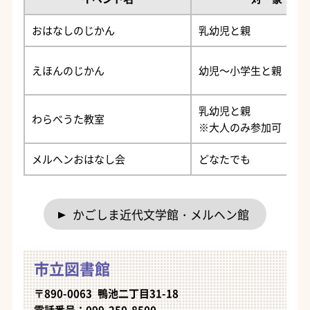
おはなしのじかん
乳幼児と親
えほんのじかん
幼児～小学生と親
乳幼児と親
わらべうた教室
※大人のみ参加可
メルヘンおはなし会
どなたでも
かごしま近代文学館・メルヘン館
市立図書館
〒890-0063 鴨池二丁目31-18
電話番号：099-250-8500