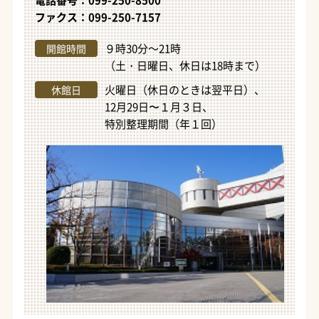
ファクス：099-250-7157
９時30分～21時
開館時間
（土・日曜日、休日は18時まで）
火曜日（休日のときは翌平日）、
休館日
12月29日〜１月３日、
特別整理期間（年１回）