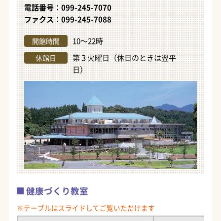
電話番号：099-245-7070
ファクス：099-245-7088
10～22時
開館時間
第３火曜日（休日のときは翌平
休館日
日）
健康づくり教室