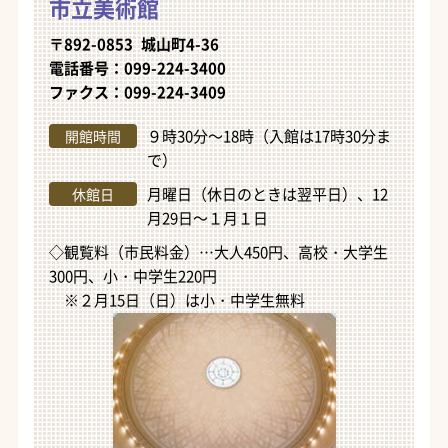
市立美術館
〒892-0853 城山町4-36
電話番号：099-224-3400
ファクス：099-224-3409
９時30分～18時（入館は17時30分ま
開館時間
で）
月曜日（休日のときは翌平日）、12
休館日
月29日～１月１日
◇観覧料（市民料金）…大人450円、高校・大学生
300円、小・中学生220円
※２月15日（日）は小・中学生無料