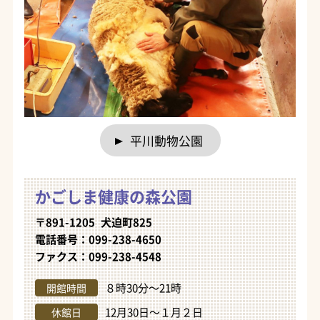
平川動物公園
かごしま健康の森公園
〒891-1205 犬迫町825
電話番号：099-238-4650
ファクス：099-238-4548
８時30分～21時
開館時間
12月30日～１月２日
休館日