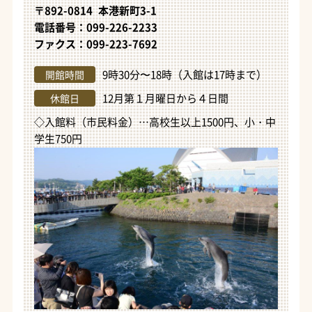
〒892-0814 本港新町3-1
電話番号：099-226-2233
ファクス：099-223-7692
9時30分〜18時（入館は17時まで）
開館時間
12月第１月曜日から４日間
休館日
◇入館料（市民料金）…高校生以上1500円、小・中
学生750円