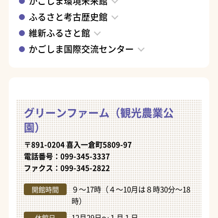
かごしま環境未来館
ふるさと考古歴史館
維新ふるさと館
かごしま国際交流センター
グリーンファーム（観光農業公
園）
〒891-0204 喜入一倉町5809-97
電話番号：099-345-3337
ファクス：099-345-2822
９～17時（４～10月は８時30分～18
開館時間
時）
12月29日～１月１日
休館日