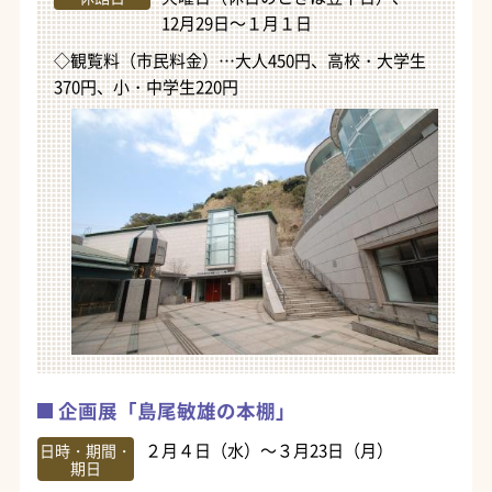
12月29日～１月１日
◇観覧料（市民料金）…大人450円、高校・大学生
370円、小・中学生220円
企画展「島尾敏雄の本棚」
２月４日（水）～３月23日（月）
日時・期間・
期日