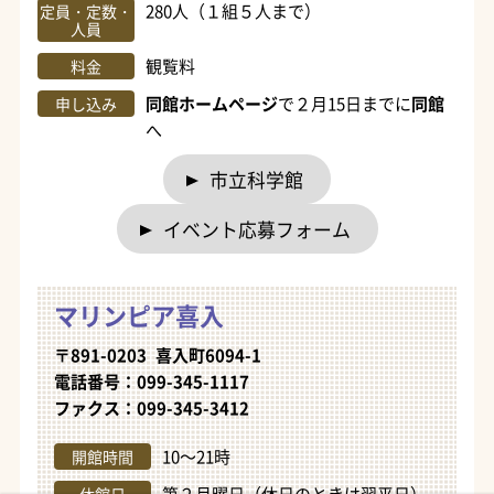
280人（１組５人まで）
定員・定数・
人員
観覧料
料金
同館ホームページ
で２月15日までに
同館
申し込み
へ
市立科学館
イベント応募フォーム
マリンピア喜入
〒891-0203 喜入町6094-1
電話番号：099-345-1117
ファクス：099-345-3412
10～21時
開館時間
第２月曜日（休日のときは翌平日）