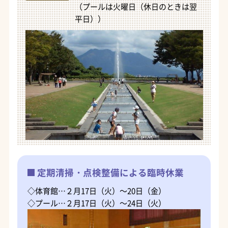
（プールは火曜日（休日のときは翌
平日））
定期清掃・点検整備による臨時休業
◇体育館…２月17日（火）～20日（金）
◇プール…２月17日（火）～24日（火）