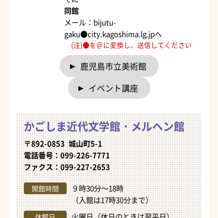
同館
メール：bijutu-
gaku●city.kagoshima.lg.jpへ
(注)●を＠に変換し、送信してください
鹿児島市立美術館
イベント講座
かごしま近代文学館・メルヘン館
〒892-0853 城山町5-1
電話番号：099-226-7771
ファクス：099-227-2653
９時30分～18時
開館時間
（入館は17時30分まで）
火曜日（休日のときは翌平日）、
休館日