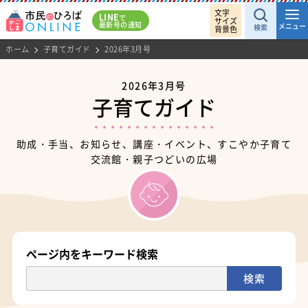
文字
LINE
で
サイズ
最新号の通知
メニュー
検索
背景色
ホーム
子育てガイド
2026年3月号
2026年3月号
子育てガイド
助成・手当、お知らせ、講座・イベント、すこやか子育て
交流館・親子つどいの広場
ページ内をキーワード検索