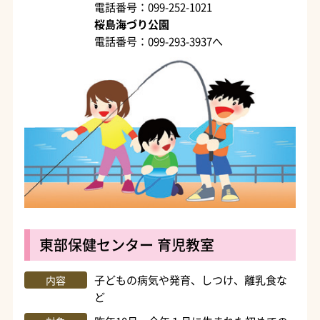
電話番号：099-252-1021
桜島海づり公園
電話番号：099-293-3937へ
東部保健センター 育児教室
子どもの病気や発育、しつけ、離乳食な
内容
ど