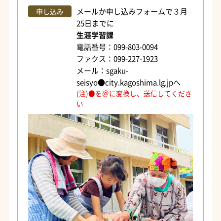
メールか申し込みフォームで３月
申し込み
25日までに
生涯学習課
電話番号：099-803-0094
ファクス：099-227-1923
メール：sgaku-
seisyo●city.kagoshima.lg.jpへ
(注)●を＠に変換し、送信してくださ
い