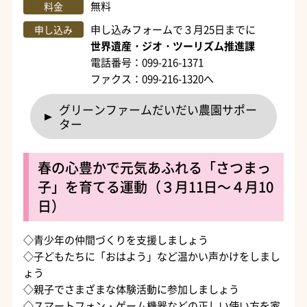
無料
料金
申し込みフォームで３月25日までに
申し込み
世界遺産・ジオ・ツーリズム推進課
電話番号：099-216-1371
ファクス：099-216-1320へ
グリーンファームだいだい農園サポー
ター
春の心豊かで元気あふれる「さつまっ
子」を育てる運動（３月11日～４月10
日）
◇青少年の仲間づくりを支援しましょう
◇子どもたちに「おはよう」など温かい声かけをしまし
ょう
◇親子でさまざまな体験活動に参加しましょう
◇スマートフォン・ゲーム機器などの正しい使い方を家