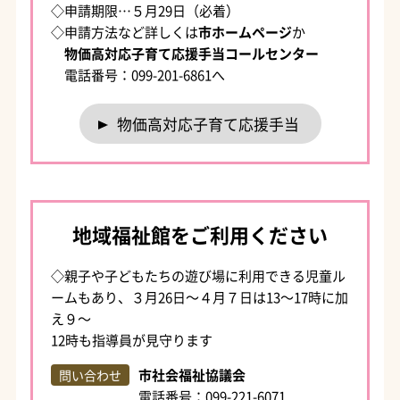
◇申請期限…５月29日（必着）
◇申請方法など詳しくは
市ホームページ
か
物価高対応子育て応援手当コールセンター
電話番号：099-201-6861へ
物価高対応子育て応援手当
地域福祉館をご利用ください
◇親子や子どもたちの遊び場に利用できる児童ル
ームもあり、３月26日～４月７日は13～17時に加
え９～
12時も指導員が見守ります
市社会福祉協議会
問い合わせ
電話番号：099-221-6071