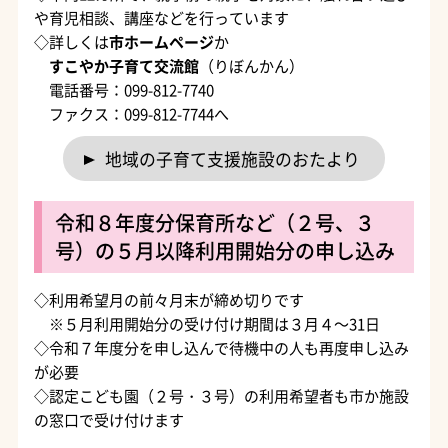
や育児相談、講座などを行っています
◇詳しくは
市ホームページ
か
すこやか子育て交流館
（りぼんかん）
電話番号：099-812-7740
ファクス：099-812-7744へ
地域の子育て支援施設のおたより
令和８年度分保育所など（２号、３
号）の５月以降利用開始分の申し込み
◇利用希望月の前々月末が締め切りです
※５月利用開始分の受け付け期間は３月４～31日
◇令和７年度分を申し込んで待機中の人も再度申し込み
が必要
◇認定こども園（２号・３号）の利用希望者も市か施設
の窓口で受け付けます