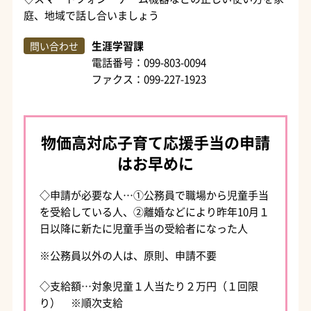
庭、地域で話し合いましょう
生涯学習課
問い合わせ
電話番号：099-803-0094
ファクス：099-227-1923
物価高対応子育て応援手当の申請
はお早めに
◇申請が必要な人…①公務員で職場から児童手当
を受給している人、②離婚などにより昨年10月１
日以降に新たに児童手当の受給者になった人
※公務員以外の人は、原則、申請不要
◇支給額…対象児童１人当たり２万円（１回限
り） ※順次支給