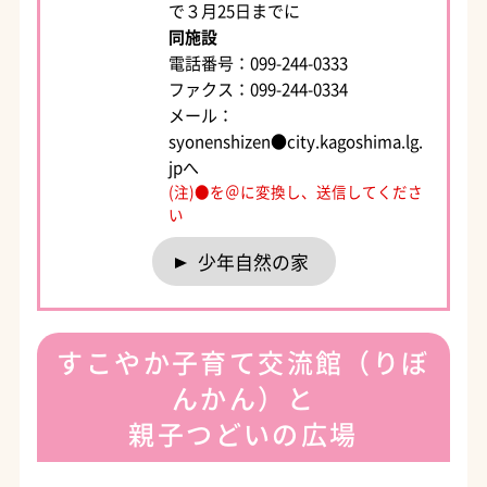
で３月25日までに
同施設
電話番号：099-244-0333
ファクス：099-244-0334
メール：
syonenshizen●city.kagoshima.lg.
jpへ
(注)●を＠に変換し、送信してくださ
い
少年自然の家
すこやか子育て交流館（りぼ
んかん）と
親子つどいの広場