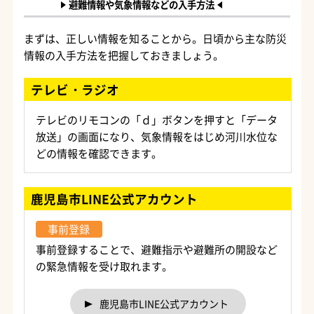
避難情報や気象情報などの入手方法
まずは、正しい情報を知ることから。日頃から主な防災
情報の入手方法を把握しておきましょう。
テレビ・ラジオ
テレビのリモコンの「ｄ」ボタンを押すと「データ
放送」の画面になり、気象情報をはじめ河川水位な
どの情報を確認できます。
鹿児島市LINE公式アカウント
事前登録
事前登録することで、避難指示や避難所の開設など
の緊急情報を受け取れます。
鹿児島市LINE公式アカウント