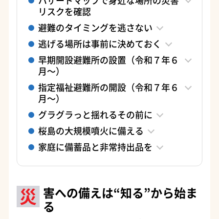
リスクを確認
避難のタイミングを逃さない
逃げる場所は事前に決めておく
早期開設避難所の設置（令和７年６
月～）
指定福祉避難所の開設（令和７年６
月～）
グラグラっと揺れるその前に
桜島の大規模噴火に備える
家庭に備蓄品と非常持出品を
災
害への備えは“知る”から始ま
る