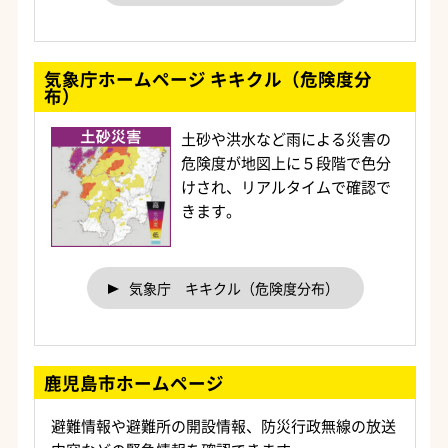
気象庁ホームページ キキクル（危険度分
布）
土砂や洪水など雨による災害の
危険度が地図上に５段階で色分
けされ、リアルタイムで確認で
きます。
気象庁 キキクル（危険度分布）
鹿児島市ホームページ
避難情報や避難所の開設情報、防災行政無線の放送