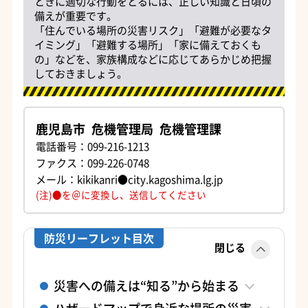
ときに適切な行動をとるには、正しい知識と日頃の
備えが重要です。
「住んでいる場所の災害リスク」「避難が必要なタ
イミング」「避難する場所」「家に備えておくも
の」などを、家族構成などに応じてあらかじめ把握
しておきましょう。
鹿児島市 危機管理局 危機管理課
電話番号：099-216-1213
ファクス：099-226-0748
メール：kikikanri●city.kagoshima.lg.jp
(注)●を＠に変換し、送信してください
防災リーフレット目次
閉じる
災害への備えは“知る”から始まる
ハザードマップで身近な場所の災害