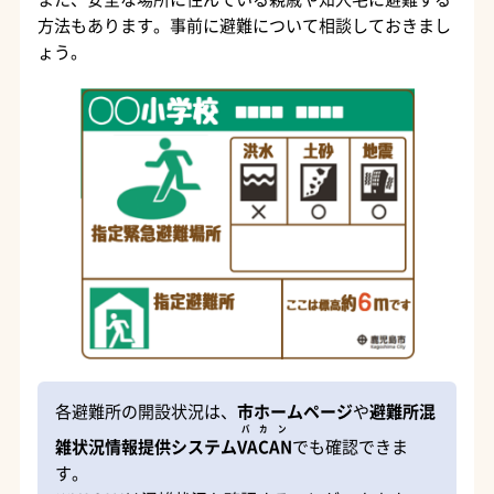
方法もあります。事前に避難について相談しておきまし
ょう。
各避難所の開設状況は、
市ホームページ
や
避難所混
バカン
雑状況情報提供システム
VACAN
でも確認できま
す。