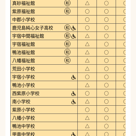
真砂福祉館
△
○
○
和
紫原福祉館
○
○
○
和
中郡小学校
○
○
○
鹿児島純心女子高校
○
○
○
和
宇宿中間福祉館
△
○
○
和
宇宿福祉館
△
○
○
和
鴨池福祉館
△
○
○
和
八幡福祉館
△
○
○
和
荒田小学校
△
○
○
宇宿小学校
○
○
○
鴨池小学校
△
○
○
西紫原小学校
○
○
○
南小学校
△
○
○
紫原小学校
○
○
○
八幡小学校
△
○
○
鴨池中学校
△
○
○
甲南中学校
△
○
○