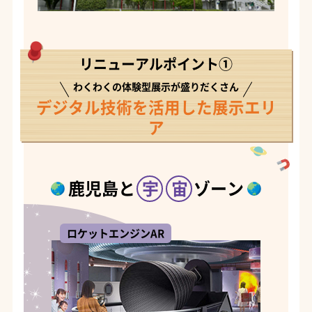
リニューアルポイント①
わくわくの体験型展示が盛りだくさん
デジタル技術を活用した展示エリ
ア
鹿児島と
宇
宙
ゾーン
ロケットエンジンAR