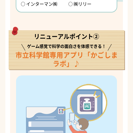
○ インターマン㈱
○ ㈱リリー
リニューアルポイント②
ゲーム感覚で科学の面白さを体感できる！
市立科学館専用アプリ「かごしま
ラボ」♪