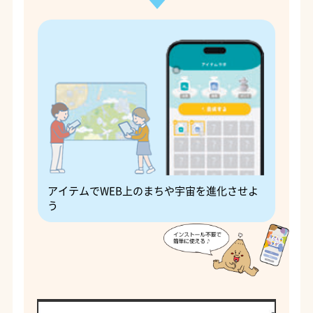
アイテムでWEB上のまちや宇宙を進化させよ
う