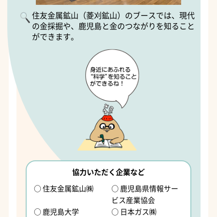
住友金属鉱山（菱刈鉱山）のブースでは、現代
の金採掘や、鹿児島と金のつながりを知ること
ができます。
協力いただく企業など
○ 住友金属鉱山㈱
○ 鹿児島県情報サー
ビス産業協会
○ 鹿児島大学
○ 日本ガス㈱