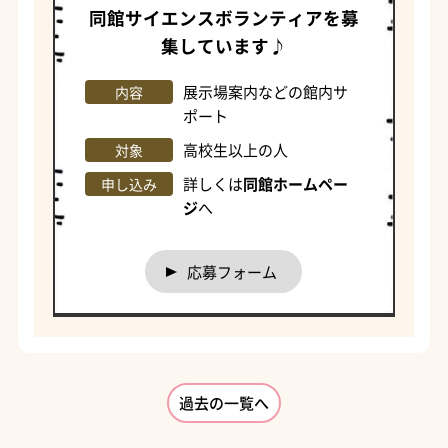
同館サイエンスボランティアを募
集しています♪
展示場案内などの館内サ
内容
ポート
高校生以上の人
対象
詳しくは
同館ホームペー
申し込み
ジ
へ
応募フォーム
過去の一覧へ