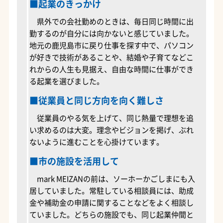
■起業のきっかけ
県外での会社勤めのときは、毎日同じ時間に出
勤するのが自分には向かないと感じていました。
地元の鹿児島市に戻り仕事を探す中で、パソコン
が好きで技術があることや、結婚や子育てなどこ
れからの人生も見据え、自由な時間に仕事ができ
る起業を選びました。
■従業員と同じ方向を向く難しさ
従業員のやる気を上げて、同じ熱量で理想を追
い求めるのは大変。理念やビジョンを掲げ、ぶれ
ないように進むことを心掛けています。
■市の施設を活用して
mark MEIZANの前は、ソーホーかごしまにも入
居していました。常駐している相談員には、助成
金や補助金の申請に関することなどをよく相談し
ていました。どちらの施設でも、同じ起業仲間と