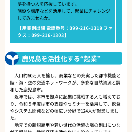
夢を持つ人を応援しています。
施設や講座などを活用して、起業にチャレンジ
してみませんか。
【産業創出課 電話番号：099-216-1319 ファ
クス：099-216-1303】
鹿児島を活性化する“起業”
人口約60万人を擁し、商業などの充実した都市機能と
陸・海・空の交通ネットワークが、多彩な自然資源と調
和した鹿児島市。
近年では、本市を拠点に起業に挑戦する人も増えてお
り、令和５年度は市の支援やセミナーを活用して、飲食
やシステム開発などの幅広い分野で124人が起業しまし
た。
地元での新規雇用や若い世代の活躍の場の創出につな
がる起業は、地域経済の活性化にも役立っています。