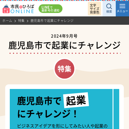
文字
LINE
で
サイズ
最新号の通知
メニュー
検索
背景色
ホーム
特集
鹿児島市で起業にチャレンジ
2024年9月号
鹿児島市で起業にチャレンジ
起業
鹿児島市で
にチャレンジ！
ビジネスアイデアを形にしてみたい人や起業の