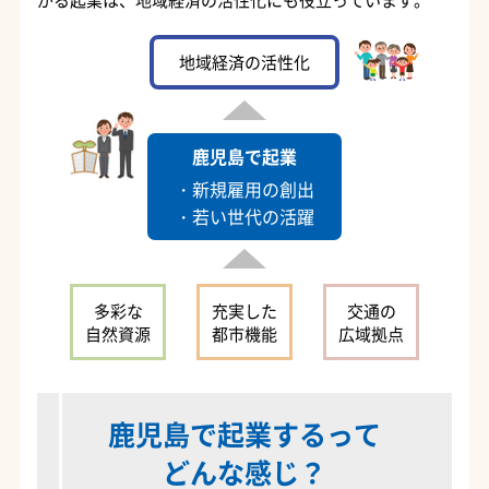
地域経済の活性化
鹿児島で起業
・新規雇用の創出
・若い世代の活躍
多彩な
充実した
交通の
自然資源
都市機能
広域拠点
鹿児島で起業するって
どんな感じ？