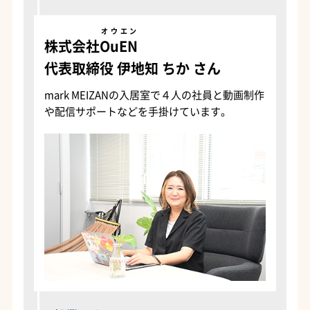
オウエン
株式会社
OuEN
代表取締役 伊地知 ちか さん
mark MEIZANの入居室で４人の社員と動画制作
や配信サポートなどを手掛けています。