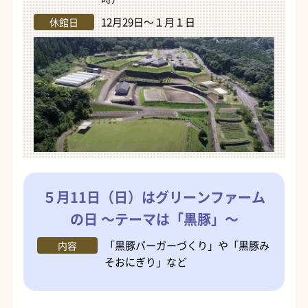
12月29日～１月１日
休館日
５月11日（日）はグリーンファーム
の日 ～テーマは「黒豚」～
「黒豚バーガーづくり」や「黒豚み
内容
そおにぎり」など