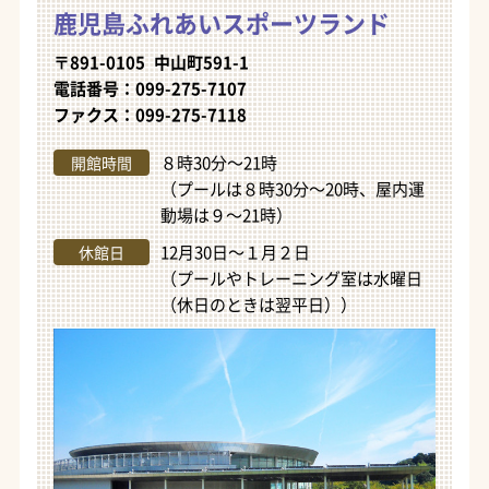
鹿児島ふれあいスポーツランド
〒891-0105 中山町591-1
電話番号：099-275-7107
ファクス：099-275-7118
８時30分～21時
開館時間
（プールは８時30分～20時、屋内運
動場は９～21時）
12月30日～１月２日
休館日
（プールやトレーニング室は水曜日
（休日のときは翌平日））