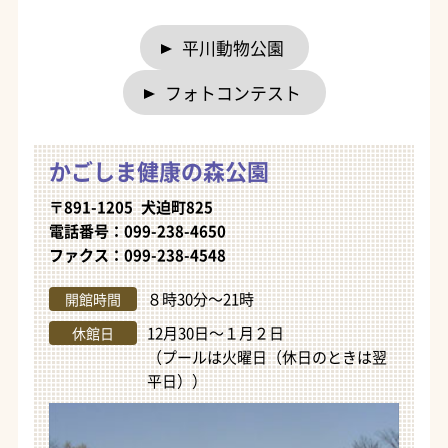
平川動物公園
フォトコンテスト
かごしま健康の森公園
〒891-1205 犬迫町825
電話番号：099-238-4650
ファクス：099-238-4548
８時30分～21時
開館時間
12月30日～１月２日
休館日
（プールは火曜日（休日のときは翌
平日））