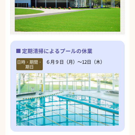
定期清掃によるプールの休業
６月９日（月）～12日（木）
日時・期間・
期日