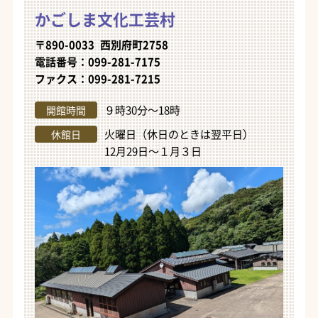
かごしま文化工芸村
〒890-0033 西別府町2758
電話番号：099-281-7175
ファクス：099-281-7215
９時30分～18時
開館時間
火曜日（休日のときは翌平日）
休館日
12月29日～１月３日