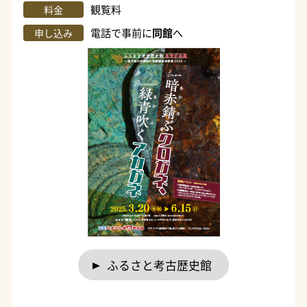
観覧料
料金
電話で事前に
同館
へ
申し込み
ふるさと考古歴史館