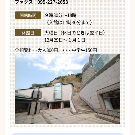
ファクス：099-227-2653
９時30分～18時
開館時間
（入館は17時30分まで）
火曜日（休日のときは翌平日）
休館日
12月29日～１月１日
◇観覧料…大人300円、小・中学生150円