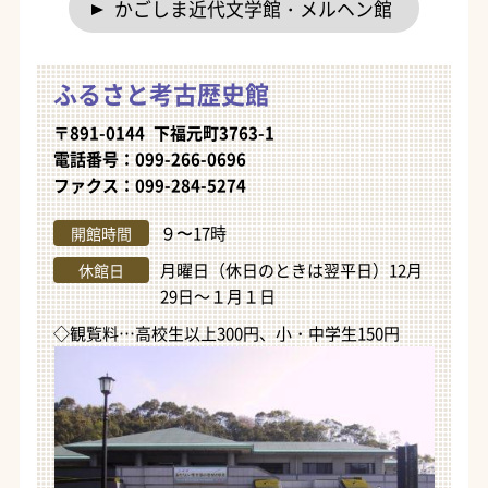
かごしま近代文学館・メルヘン館
ふるさと考古歴史館
〒891-0144 下福元町3763-1
電話番号：099-266-0696
ファクス：099-284-5274
９〜17時
開館時間
月曜日（休日のときは翌平日）12月
休館日
29日～１月１日
◇観覧料…高校生以上300円、小・中学生150円