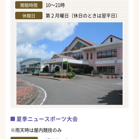
10～21時
開館時間
第２月曜日（休日のときは翌平日）
休館日
夏季ニュースポーツ大会
※雨天時は屋内競技のみ