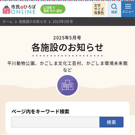
文字
LINE
で
サイズ
最新号の通知
メニュー
検索
背景色
ホーム
各施設のお知らせ
2025年5月号
2025年5月号
各施設のお知らせ
平川動物公園、かごしま文化工芸村、かごしま環境未来館
など
ページ内をキーワード検索