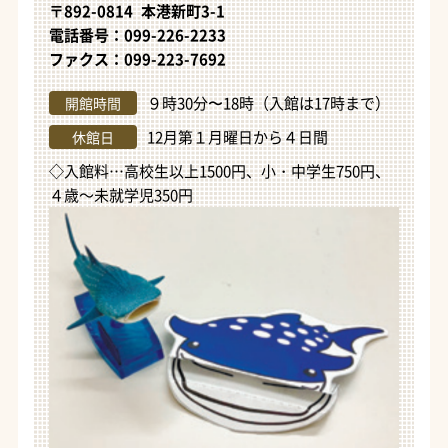
〒892-0814 本港新町3-1
電話番号：099-226-2233
ファクス：099-223-7692
９時30分〜18時（入館は17時まで）
開館時間
12月第１月曜日から４日間
休館日
◇入館料…高校生以上1500円、小・中学生750円、
４歳～未就学児350円