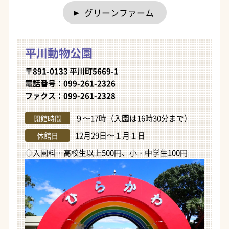
グリーンファーム
平川動物公園
〒891-0133 平川町5669-1
電話番号：099-261-2326
ファクス：099-261-2328
９〜17時（入園は16時30分まで）
開館時間
12月29日〜１月１日
休館日
◇入園料…高校生以上500円、小・中学生100円