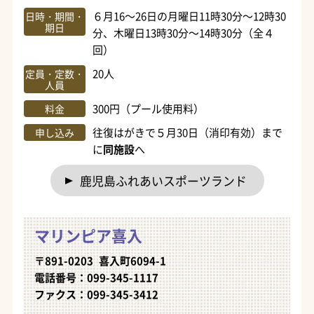
６月16～26日の月曜日11時30分～12時30
日時・期間・
期日
分、木曜日13時30分～14時30分（全４
回）
20人
定員・定数・
人員
300円（プール使用料）
料金
往復はがきで５月30日（消印有効）まで
申し込み
に
同施設
へ
鹿児島ふれあいスポーツランド
マリンピア喜入
〒891-0203 喜入町6094-1
電話番号：099-345-1117
ファクス：099-345-3412