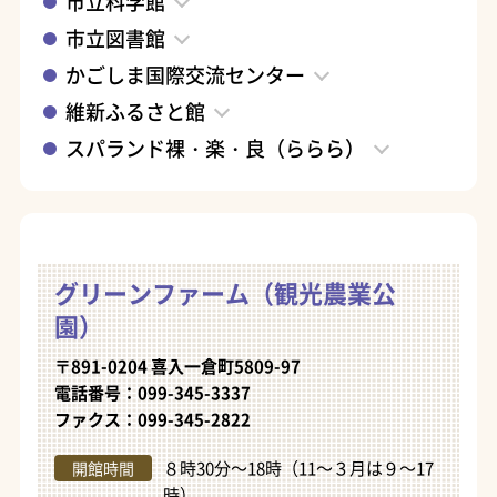
市立科学館
市立図書館
かごしま国際交流センター
維新ふるさと館
スパランド裸・楽・良（ららら）
グリーンファーム（観光農業公
園）
〒891-0204 喜入一倉町5809-97
電話番号：099-345-3337
ファクス：099-345-2822
８時30分～18時（11～３月は９～17
開館時間
時）