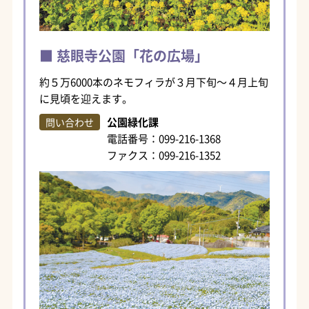
慈眼寺公園「花の広場」
約５万6000本のネモフィラが３月下旬～４月上旬
に見頃を迎えます。
公園緑化課
問い合わせ
電話番号：099-216-1368
ファクス：099-216-1352