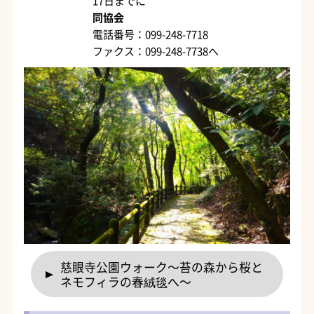
17日までに
同協会
電話番号：099-248-7718
ファクス：099-248-7738へ
慈眼寺公園ウォーク～苔の森から桜と
ネモフィラの春絨毯へ～