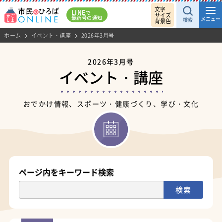
文字
LINE
で
サイズ
最新号の通知
メニュー
検索
背景色
ホーム
イベント・講座
2026年3月号
2026年3月号
イベント・講座
おでかけ情報、スポーツ・健康づくり、学び・文化
ページ内をキーワード検索