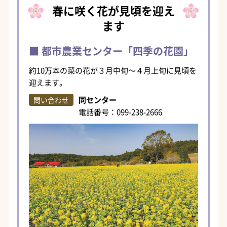
春に咲く花が見頃を迎え
ます
都市農業センター「四季の花園」
約10万本の菜の花が３月中旬～４月上旬に見頃を
迎えます。
同センター
問い合わせ
電話番号：099-238-2666