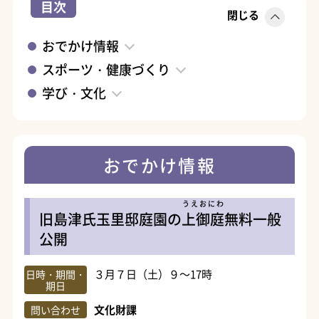
目次
閉じる
おでかけ情報
スポーツ・健康づくり
学び・文化
おでかけ情報
うえおにわ
旧島津氏玉里邸庭園の
上御庭
無料一般
公開
３月７日（土）９～17時
日時・期間・
期日
文化財課
問い合わせ