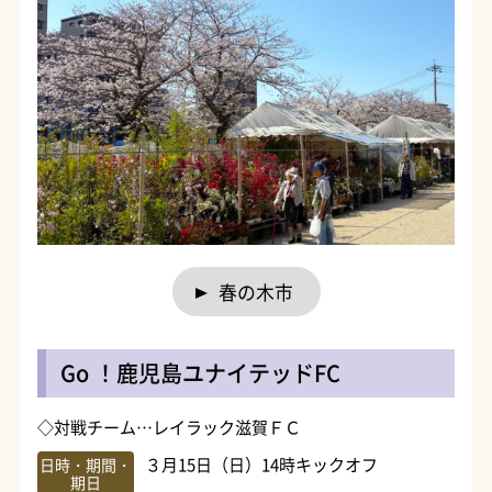
春の木市
Go ！鹿児島ユナイテッドFC
◇対戦チーム…レイラック滋賀ＦＣ
３月15日（日）14時キックオフ
日時・期間・
期日