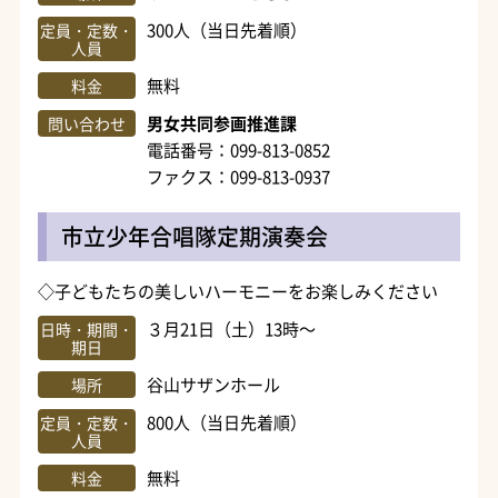
300人（当日先着順）
定員・定数・
人員
無料
料金
男女共同参画推進課
問い合わせ
電話番号：099-813-0852
ファクス：099-813-0937
市立少年合唱隊定期演奏会
◇子どもたちの美しいハーモニーをお楽しみください
３月21日（土）13時～
日時・期間・
期日
谷山サザンホール
場所
800人（当日先着順）
定員・定数・
人員
無料
料金