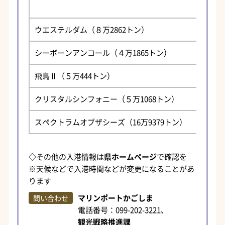
ウエステルダム（８万2862トン）
シーボーンアンコール（４万1865トン）
飛鳥Ⅱ（５万444トン）
クリスタルシンフォニー（５万1068トン）
スペクトラムオブザシーズ（16万9379トン）
◇その他の入港情報は
県ホームページ
で確認を
※天候などで入港時間などが変更になることがあ
ります
マリンポートかごしま
問い合わせ
電話番号：099-202-3221、
観光戦略推進課