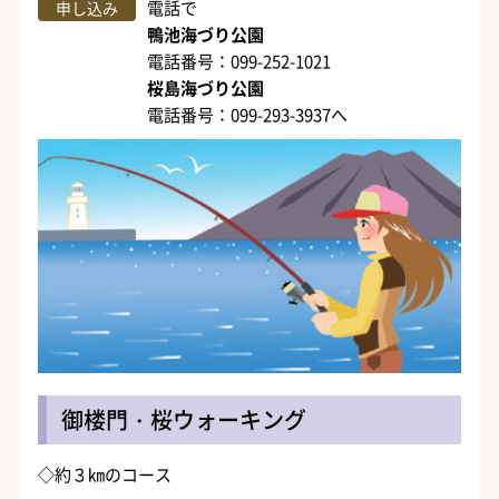
電話で
申し込み
鴨池海づり公園
電話番号：099-252-1021
桜島海づり公園
電話番号：099-293-3937へ
御楼門・桜ウォーキング
◇約３㎞のコース