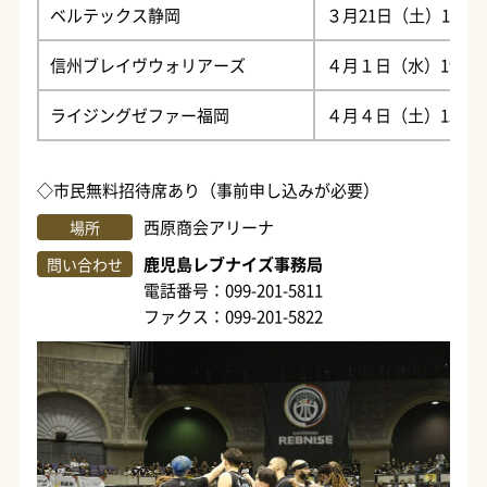
ベルテックス静岡
３月21日（土）15時
信州ブレイヴウォリアーズ
４月１日（水）19時
ライジングゼファー福岡
４月４日（土）15時
◇市民無料招待席あり（事前申し込みが必要）
西原商会アリーナ
場所
鹿児島レブナイズ事務局
問い合わせ
電話番号：099-201-5811
ファクス：099-201-5822