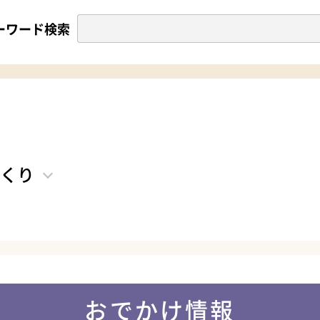
ーワード検索
くり
おでかけ情報