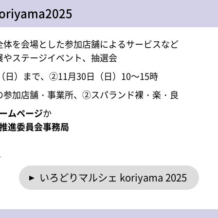
iyama2025
全体を会場とした参加店舗によるサービスなど
展やステージイベント、抽選会
日（日）まで、②11月30日（日）10～15時
の参加店舗・事業所、②スパランド裸・楽・良
ームページ
か
推進委員会事務局
へ
いろどりマルシェ koriyama 2025