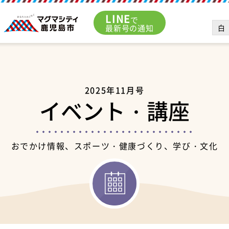
LINE
で
白
最新号の通知
2025年11月号
イベント・講座
おでかけ情報、スポーツ・健康づくり、学び・文化