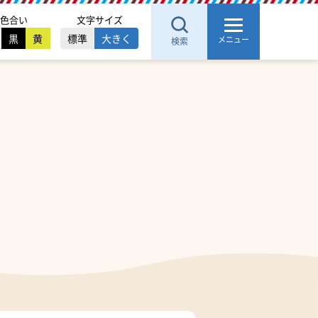
色合い
文字サイズ
黒
黄
標準
大きく
メニュー
検索