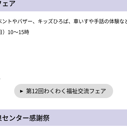
フェア
ベントやバザー、キッズひろば、車いすや手話の体験な
日）10～15時
へ
第12回わくわく福祉交流フェア
泉センター感謝祭