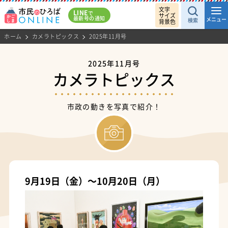
文字
LINE
で
サイズ
最新号の通知
メニュー
検索
背景色
ホーム
カメラトピックス
2025年11月号
2025年11月号
カメラトピックス
市政の動きを写真で紹介！
9月19日（金）～10月20日（月）