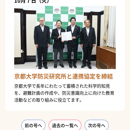
10月７日（火）
京都大学防災研究所と連携協定を締結
京都大学で長年にわたって蓄積された科学的知見
を、避難計画の作成や、防災意識向上に向けた教育
活動などの取り組みに役立てます。
前の号へ
過去の一覧へ
次の号へ