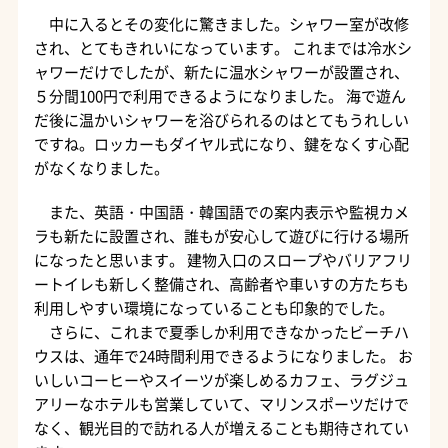
中に入るとその変化に驚きました。シャワー室が改修
され、とてもきれいになっています。 これまでは冷水シ
ャワーだけでしたが、新たに温水シャワーが設置され、
５分間100円で利用できるようになりました。 海で遊ん
だ後に温かいシャワーを浴びられるのはとてもうれしい
ですね。ロッカーもダイヤル式になり、鍵をなくす心配
がなくなりました。
また、英語・中国語・韓国語での案内表示や監視カメ
ラも新たに設置され、誰もが安心して遊びに行ける場所
になったと思います。 建物入口のスロープやバリアフリ
ートイレも新しく整備され、高齢者や車いすの方たちも
利用しやすい環境になっていることも印象的でした。
さらに、これまで夏季しか利用できなかったビーチハ
ウスは、通年で24時間利用できるようになりました。 お
いしいコーヒーやスイーツが楽しめるカフェ、ラグジュ
アリーなホテルも営業していて、マリンスポーツだけで
なく、観光目的で訪れる人が増えることも期待されてい