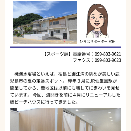
ひろばサポーター 宮田
【スポーツ課】電話番号：099-803-9621
ファクス：099-803-9623
磯海水浴場といえば、桜島と錦江湾の眺めが美しい鹿
児島市の夏の定番スポット。 昨年３月にJR仙巌園駅が
開業してから、磯地区は以前にも増してにぎわいを見せ
ています。 今回、海開きを前に４月にリニューアルした
磯ビーチハウスに行ってきました。