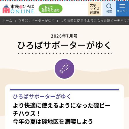
文字
LINE
で
サイズ
最新号の通知
メニュー
検索
背景色
ホーム
ひろばサポーターがゆく
より快適に使えるようになった磯ビーチハウ
2026年7月号
ひろばサポーターがゆく
ひろばサポーターがゆく
より快適に使えるようになった磯ビー
チハウス！
今年の夏は磯地区を満喫しよう