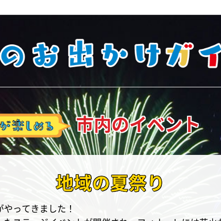
市内のイベント
地域の夏祭り
がやってきました！