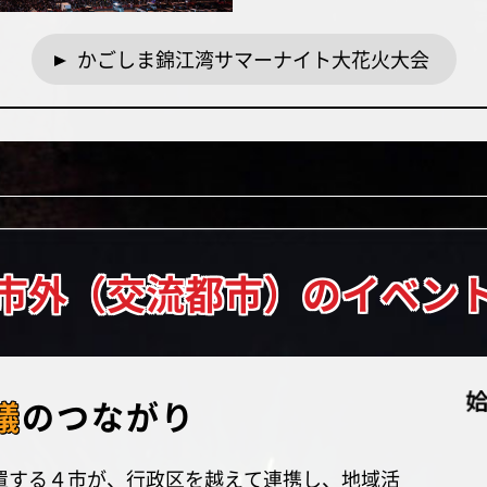
かごしま錦江湾サマーナイト大花火大会
市外（交流都市）のイベン
議
のつながり
置する４市が、行政区を越えて連携し、地域活