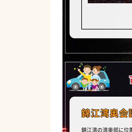
錦江湾奥会
錦江湾の湾奥部に位