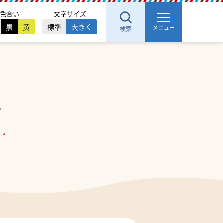
色合い
文字サイズ
黒
黄
標準
大きく
メニュー
検索
ド