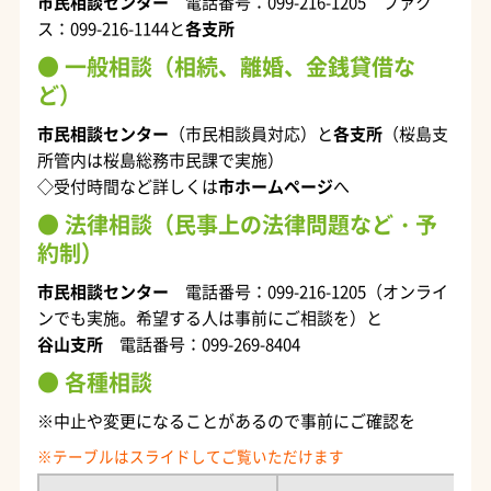
市民相談センター
電話番号：099-216-1205 ファク
ス：099-216-1144と
各支所
一般相談（相続、離婚、金銭貸借な
ど）
市民相談センター
（市民相談員対応）と
各支所
（桜島支
所管内は桜島総務市民課で実施）
◇受付時間など詳しくは
市ホームページ
へ
法律相談（民事上の法律問題など・予
約制）
市民相談センター
電話番号：099-216-1205（オンライ
ンでも実施。希望する人は事前にご相談を）と
谷山支所
電話番号：
099-269-8404
各種相談
※中止や変更になることがあるので事前にご確認を