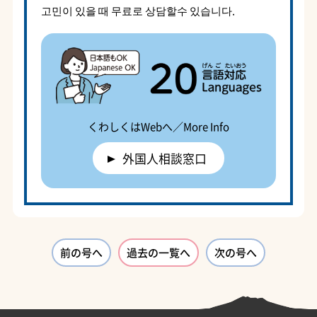
고민이 있을 때 무료로 상담할수 있습니다.
くわしくはWebへ／More Info
外国人相談窓口
前の号へ
過去の一覧へ
次の号へ