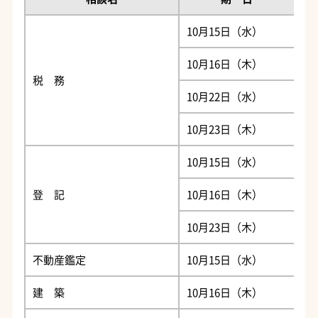
10月15日（水）
吉
10月16日（木）
伊
税 務
10月22日（水）
谷
10月23日（木）
市
10月15日（水）
吉
登 記
10月16日（木）
伊
10月23日（木）
吉
不動産鑑定
10月15日（水）
市
建 築
10月16日（木）