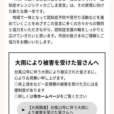
知症オレンジシティかごしま宣言」は、その実現に向け
た新たな第一歩です。
地域で一体となって認知症予防や見守り活動などを進
めていくことをめざすこの宣言に多くの方々からの賛同
と協力をいただきながら、認知症支援の輪をしっかりと
広げていきたいと思います。市民の皆さまのご理解とご
協力をお願いいたします。
大雨により被害を受けた皆さんへ
台風12号に伴う大雨により被災された皆さまに、
心よりお見舞い申し上げます。
◇床上浸水など一定規模の被害を受けた方には支
援制度があります
◇詳しくは
市ホームページ
をご覧ください
【大雨関連】台風12号に伴う大雨に
より被害を受けた皆さんへ