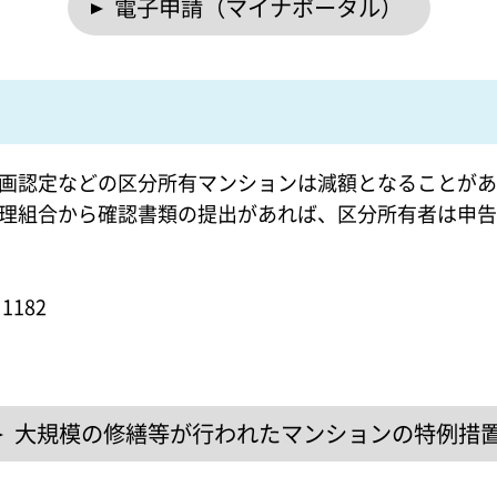
電子申請（マイナポータル）
画認定などの区分所有マンションは減額となることがあ
理組合から確認書類の提出があれば、区分所有者は申告
1182
、
大規模の修繕等が行われたマンションの特例措