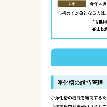
今年４月
対象
◇初めて対象となる人は
【
市民税
谷山税
浄化槽の維持管理
◇浄化槽の機能を維持するた
◇法定検査が義務付けられて