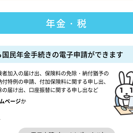
年金・税
ら国民年金手続きの電子申請ができます
険者加入の届け出、保険料の免除・納付猶予の
納付特例の申請、付加保険料に関する申し出、
除の届け出、口座振替に関する申し出など
ムページ
か
へ