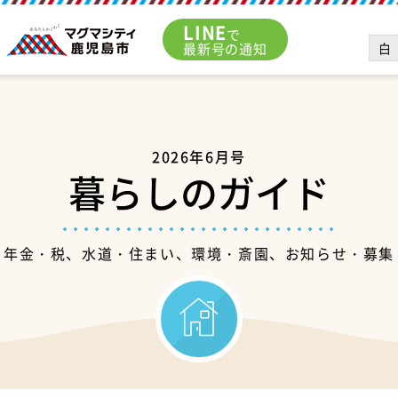
LINE
で
白
最新号の通知
2026年6月号
暮らしのガイド
年金・税、水道・住まい、環境・斎園、お知らせ・募集