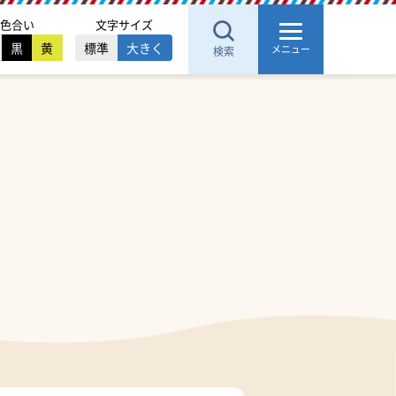
色合い
文字サイズ
黒
黄
標準
大きく
メニュー
検索