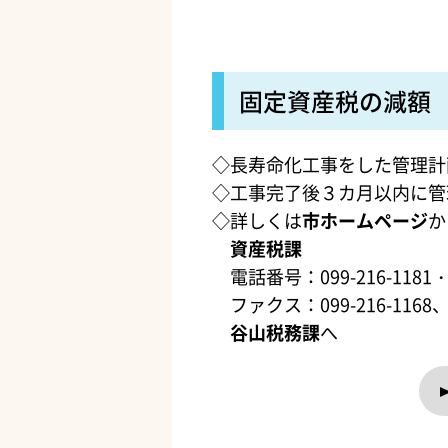
固定資産税の減額
◇長寿命化工事をした管理計
◇工事完了後３カ月以内に管
◇詳しくは
市ホームページ
か
資産税課
電話番号：099-216-1181・
ファクス：099-216-1168
谷山税務課
へ