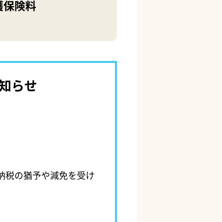
護保険料
知らせ
納税の猶予や減免を受け