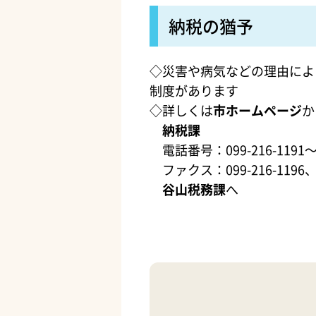
納税の猶予
◇災害や病気などの理由によ
制度があります
◇詳しくは
市ホームページ
か
納税課
電話番号：099-216-1191～
ファクス：099-216-1196
谷山税務課
へ