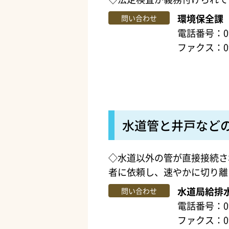
環境保全課
問い合わせ
電話番号：099
ファクス：099
水道管と井戸など
◇水道以外の管が直接接続さ
者に依頼し、速やかに切り離
水道局給排
問い合わせ
電話番号：099
ファクス：099