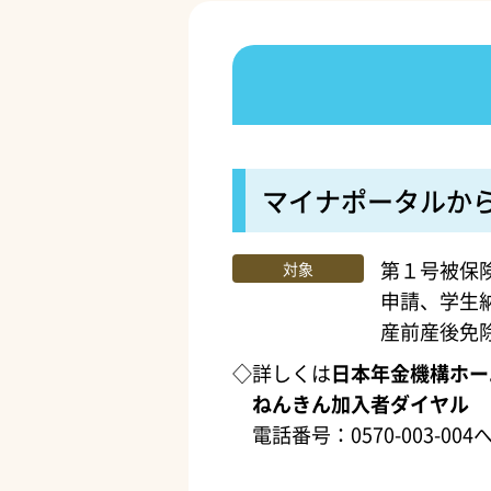
マイナポータルか
第１号被保
対象
申請、学生
産前産後免
◇詳しくは
日本年金機構ホー
ねんきん加入者ダイヤル
電話番号：0570-003-004