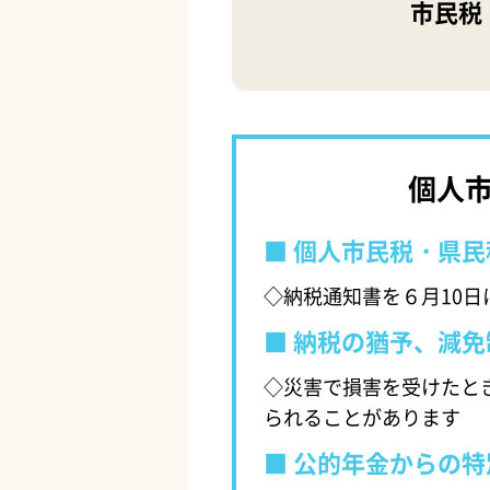
市民税
個人
個人市民税・県民
◇納税通知書を６月10日
納税の猶予、減免
◇災害で損害を受けたと
られることがあります
公的年金からの特