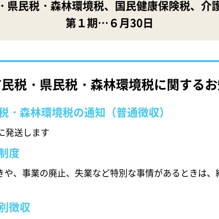
・県民税・森林環境税、国民健康保険税、介
第１期…６月30日
市民税・県民税・森林環境税に関するお
税・森林環境税の通知（普通徴収）
に発送します
制度
きや、事業の廃止、失業など特別な事情があるときは、
別徴収