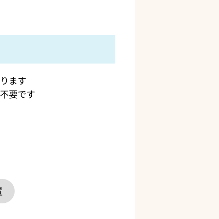
ります
不要です
置