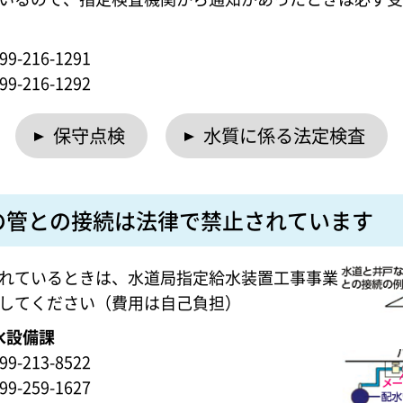
-216-1291
-216-1292
保守点検
水質に係る法定検査
の管との接続は法律で禁止されています
れているときは、水道局指定給水装置工事事業
してください（費用は自己負担）
水設備課
-213-8522
-259-1627