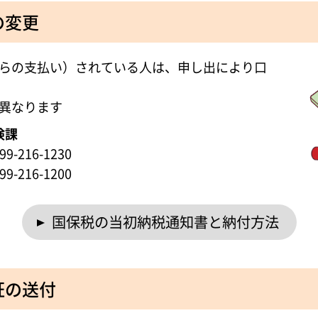
の変更
らの支払い）されている人は、申し出により口
異なります
険課
-216-1230
-216-1200
国保税の当初納税通知書と納付方法
証の送付