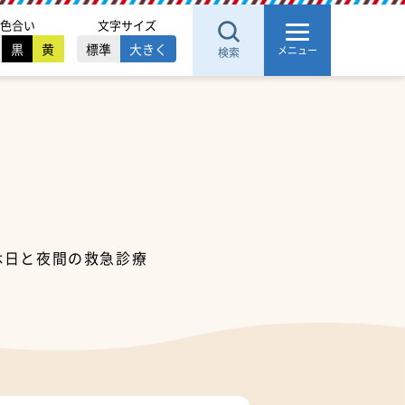
色合い
文字サイズ
黒
黄
標準
大きく
メニュー
検索
休日と夜間の救急診療