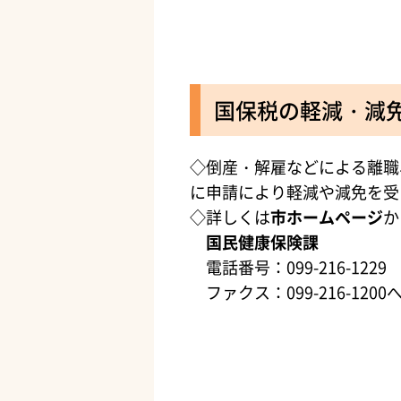
国保税の軽減・減
◇倒産・解雇などによる離職
に申請により軽減や減免を受
◇詳しくは
市ホームページ
か
国民健康保険課
電話番号：099-216-1229
ファクス：099-216-1200