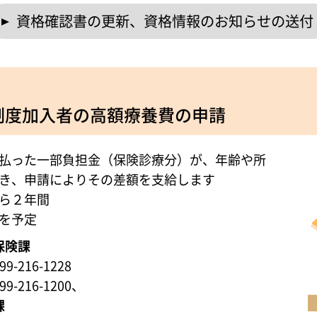
資格確認書の更新、資格情報のお知らせの送付
制度加入者の高額療養費の申請
払った一部負担金（保険診療分）が、年齢や所
き、申請によりその差額を支給します
ら２年間
を予定
保険課
-216-1228
-216-1200、
課