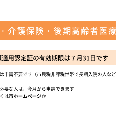
・介護保険・後期高齢者医
額適用認定証の有効期限は７月31日です
は申請不要です（市民税非課税世帯で長期入院の人など
必要な人は、今月から申請できます
くは
市ホームページ
か