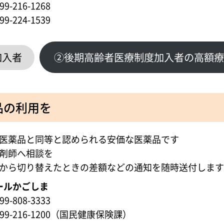
-216-1268
-224-1539
加入者
②後期高齢者医療制度加入者の高額療
品の利用を
医薬品と同等と認められる安価な医薬品です
剤師へ相談を
から切り替えたときの差額などの通知を随時送付します
ールかごしま
-808-3333
9-216-1200（国民健康保険課）