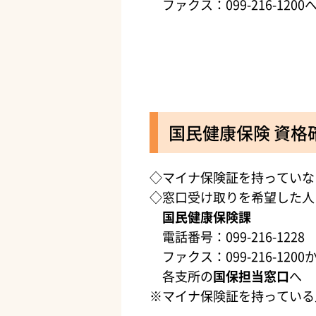
ファクス：099-216-1200
国民健康保険 資格
◇マイナ保険証を持っていな
◇窓口受け取りを希望した人
国民健康保険課
電話番号：099-216-1228
ファクス：099-216-1200
各支所の
国保担当窓口
へ
※マイナ保険証を持っている