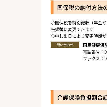
国保税の納付方法
◇国保税を特別徴収（年金か
座振替に変更できます
◇申し出日により変更時期が
国民健康保
問い合わせ
電話番号：099
ファクス：099
介護保険負担割合