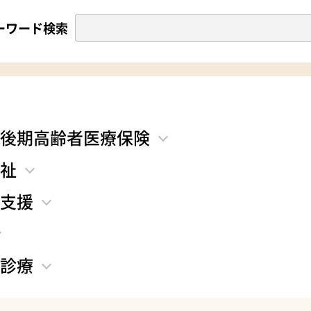
ーワード検索
後期高齢者医療保険
祉
支援
診療