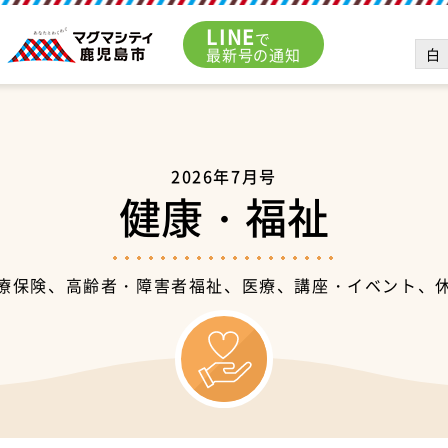
LINE
で
白
最新号の通知
2026年7月号
健康・福祉
療保険、高齢者・障害者福祉、医療、講座・イベント、