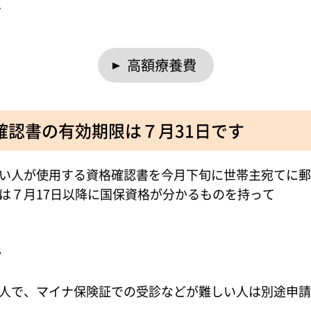
へ
高額療養費
確認書の有効期限は７月31日です
い人が使用する資格確認書を今月下旬に世帯主宛てに郵
は７月17日以降に国保資格が分かるものを持って
か
人で、マイナ保険証での受診などが難しい人は別途申請