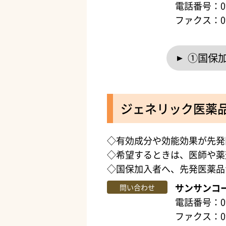
電話番号：099
ファクス：099
①国保
ジェネリック医薬
◇有効成分や効能効果が先発
◇希望するときは、医師や薬
◇国保加入者へ、先発医薬品
サンサンコ
問い合わせ
電話番号：099
ファクス：09