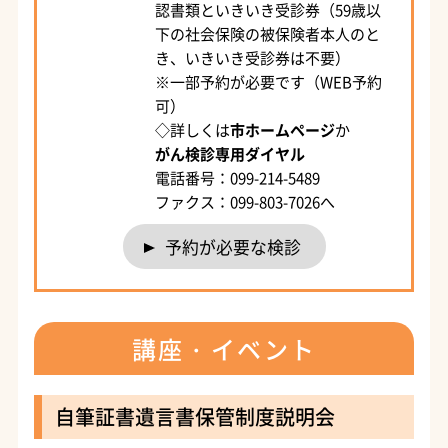
認書類といきいき受診券（59歳以
下の社会保険の被保険者本人のと
き、いきいき受診券は不要）
※一部予約が必要です（WEB予約
可）
◇詳しくは
市ホームページ
か
がん検診専用ダイヤル
電話番号：099-214-5489
ファクス：099-803-7026へ
予約が必要な検診
講座・イベント
自筆証書遺言書保管制度説明会