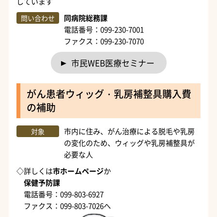
しています
同病院総務課
問い合わせ
電話番号：099-230-7001
ファクス：099-230-7070
市民WEB医療セミナー
がん患者ウィッグ・乳房補整具購入費
の補助
市内に住み、がん治療による脱毛や乳房
対象
の変化のため、ウィッグや乳房補整具が
必要な人
◇詳しくは
市ホームページ
か
保健予防課
電話番号：099-803-6927
ファクス：099-803-7026へ