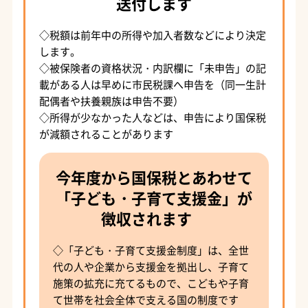
送付します
◇税額は前年中の所得や加入者数などにより決定
します。
◇被保険者の資格状況・内訳欄に「未申告」の記
載がある人は早めに市民税課へ申告を（同一生計
配偶者や扶養親族は申告不要）
◇所得が少なかった人などは、申告により国保税
が減額されることがあります
今年度から国保税とあわせて
「子ども・子育て支援金」が
徴収されます
◇「子ども・子育て支援金制度」は、全世
代の人や企業から支援金を拠出し、子育て
施策の拡充に充てるもので、こどもや子育
て世帯を社会全体で支える国の制度です