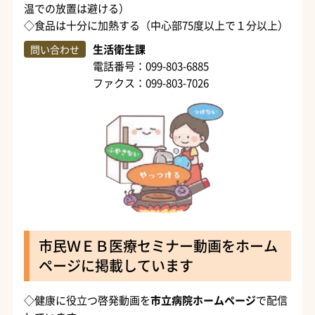
温での放置は避ける）
◇食品は十分に加熱する（中心部75度以上で１分以上）
生活衛生課
問い合わせ
電話番号：099-803-6885
ファクス：099-803-7026
市民ＷＥＢ医療セミナー動画をホーム
ページに掲載しています
◇健康に役立つ啓発動画を
市立病院ホームページ
で配信