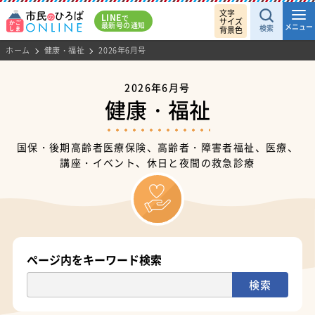
文字
LINE
で
サイズ
最新号の通知
メニュー
検索
背景色
ホーム
健康・福祉
2026年6月号
2026年6月号
健康・福祉
国保・後期高齢者医療保険、高齢者・障害者福祉、医療、
講座・イベント、休日と夜間の救急診療
ページ内をキーワード検索