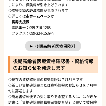
しにより、保険料が引き上げられます
◇均等割額の軽減措置が見直されます
◇詳しくは
市ホームページ
か
長寿支援課
電話番号：099-216-1268
ファクス：099-224-1539へ
後期高齢者医療保険料
後期高齢者医療資格確認書・資格情報
のお知らせを発送します
◇現在の資格確認書の有効期限は７月31日です
◇新しい資格確認書または資格情報のお知らせを７月中
旬に郵送します
◇簡易書留郵便での受け取りを希望する人は、はがきか
封書に「資格確認書簡易書留郵便希望」と書いて被保険