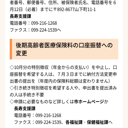
者番号、郵便番号、住所、被保険者氏名、電話番号を６
月12日（必着）までに〒892-8677山下町11-1
長寿支援課
電話番号：099-216-1268
ファクス：099-224-1539へ
後期高齢者医療保険料の口座振替への
変更
◇10月分の特別徴収（年金からの支払い）を中止し、口
座振替を希望する人は、７月３日までに納付方法変更申
出書の提出を（年度内の保険料総額は変わりません）
◇引き続き特別徴収を希望する人や、申出書を提出済み
の人は手続き不要
◇申請に必要なものなど詳しくは
市ホームページ
か
長寿支援課
電話番号：099-216-1268
ファクス：099-224-1539、
各福祉課
・
保健福祉課
へ