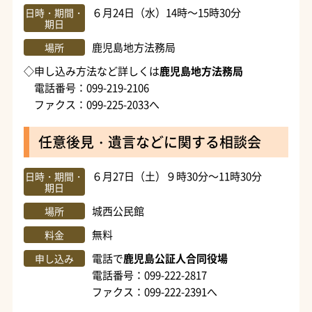
６月24日（水）14時～15時30分
日時・期間・
期日
鹿児島地方法務局
場所
◇申し込み方法など詳しくは
鹿児島地方法務局
電話番号：099-219-2106
ファクス：099-225-2033へ
任意後見・遺言などに関する相談会
６月27日（土）９時30分～11時30分
日時・期間・
期日
城西公民館
場所
無料
料金
電話で
鹿児島公証人合同役場
申し込み
電話番号：099-222-2817
ファクス：099-222-2391へ