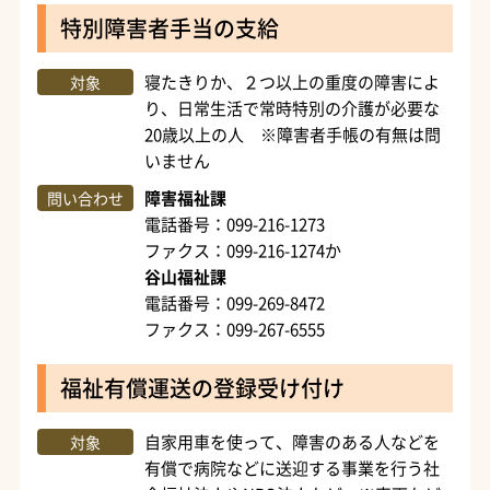
特別障害者手当の支給
寝たきりか、２つ以上の重度の障害によ
対象
り、日常生活で常時特別の介護が必要な
20歳以上の人 ※障害者手帳の有無は問
いません
障害福祉課
問い合わせ
電話番号：099-216-1273
ファクス：099-216-1274か
谷山福祉課
電話番号：099-269-8472
ファクス：099-267-6555
福祉有償運送の登録受け付け
自家用車を使って、障害のある人などを
対象
有償で病院などに送迎する事業を行う社