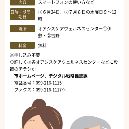
スマートフォンの使い方など
内容
①６月24日、②７月８日の水曜日９～12
日時・期間・
期日
時
オアシスケアウェルネスセンター①伊
場所
敷・②吉野
無料
料金
※申し込み不要
◇詳しくは各オアシスケアウェルネスセンターなどに設
置のチラシか
市ホームページ
、
デジタル戦略推進課
電話番号：099-216-1115
ファクス：099-216-1117へ