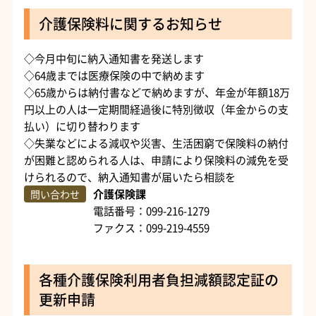
介護保険料に関するお知らせ
◇今月中旬に納入通知書を発送します
◇64歳までは医療保険の中で納めます
◇65歳からは納付書などで納めますが、年金が年額18万
円以上の人は一定期間経過後に特別徴収（年金からの支
払い）に切り替わります
◇失業などによる減収や災害、生活困窮で保険料の納付
が困難と認められる人は、申請により保険料の減免を受
けられるので、納入通知書が届いたら相談を
介護保険課
問い合わせ
電話番号：099-216-1279
ファクス：099-219-4559
各種介護保険利用者負担減額認定証の
更新申請