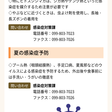
◇特にヒトスジシマカは、ジカ熱やデング熱といった感
染症を媒介するため注意が必要です
◇やぶなどに近づくときは、虫よけ剤を使用し、長袖・
長ズボンの着用を
感染症対策課
問い合わせ
電話番号：099-803-7023
ファクス：099-803-7026
夏の感染症予防
◇プール熱（咽頭結膜熱）、手足口病、夏風邪などのウ
イルスによる感染症を予防するため、外出後や食事前に
は手洗い・うがいの徹底を
感染症対策課
問い合わせ
電話番号：099-803-7023
ファクス：099-803-7026