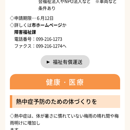
会福祉法人やNPO法人など ※車両など
条件あり
◇申請期限…６月12日
◇詳しくは
市ホームページ
か
障害福祉課
電話番号：099-216-1273
ファクス：099-216-1274へ
福祉有償運送
健康・医療
熱中症予防のための体づくりを
◇熱中症は、体が暑さに慣れていない梅雨の晴れ間や梅
雨明けに増加し
ます