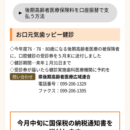
後期高齢者医療保険料を口座振替で支
払う方法
お口元気歯ッピー健診
◇今年度76・78・80歳になる後期高齢者医療の被保険者
に、口腔健診の受診券を５月末に送付しました
◇健診期間…来年１月31日まで
◇受診券が届いたら健診実施歯科医療機関に予約を
県後期高齢者医療広域連合
問い合わせ
電話番号：099-206-1329
ファクス：099-206-1395
今月中旬に国保税の納税通知書を