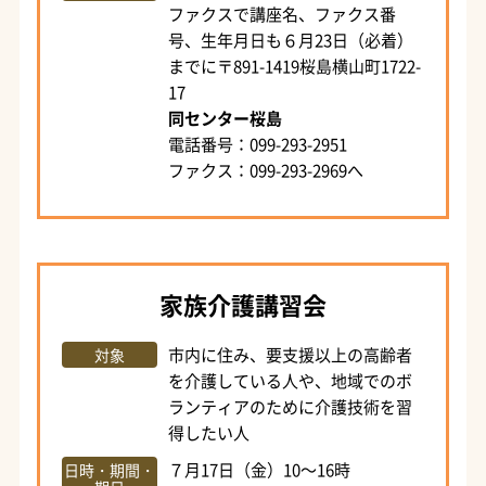
ファクスで講座名、ファクス番
号、生年月日も６月23日（必着）
までに〒891-1419桜島横山町1722-
17
同センター桜島
電話番号：099-293-2951
ファクス：099-293-2969へ
家族介護講習会
市内に住み、要支援以上の高齢者
対象
を介護している人や、地域でのボ
ランティアのために介護技術を習
得したい人
７月17日（金）10～16時
日時・期間・