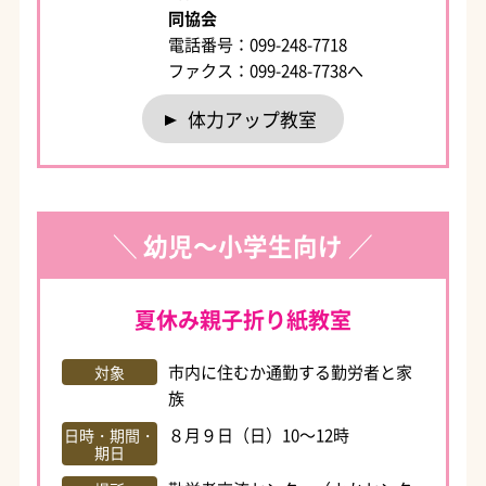
同協会
電話番号：099-248-7718
ファクス：099-248-7738へ
体力アップ教室
＼ 幼児～小学生向け ／
夏休み親子折り紙教室
市内に住むか通勤する勤労者と家
対象
族
８月９日（日）10～12時
日時・期間・
期日