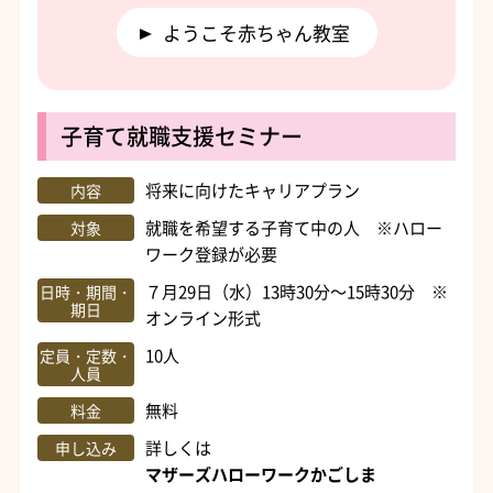
ようこそ赤ちゃん教室
子育て就職支援セミナー
将来に向けたキャリアプラン
内容
就職を希望する子育て中の人 ※ハロー
対象
ワーク登録が必要
７月29日（水）13時30分～15時30分 ※
日時・期間・
期日
オンライン形式
10人
定員・定数・
人員
無料
料金
詳しくは
申し込み
マザーズハローワークかごしま