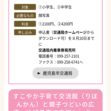
①小学生、②中学生
対象
顔写真
必要なもの
①2100円、②4200円
料金
申込書（
交通局ホームページ
から
申し込み
ダウンロード可）を８月20日まで
に
交通局内乗車券発売所
電話番号：099-257-2101
ファクス：099-258-6741へ
鹿児島市交通局
すこやか子育て交流館（りぼ
んかん）と親子つどいの広