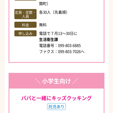
開町）
各30人（先着順）
定員・定数・
人員
無料
料金
電話で７月13～30日に
申し込み
生活衛生課
電話番号：099-803-6885
ファクス：099-803-7026へ
＼ 小学生向け ／
パパと一緒にキッズクッキング
託児あり