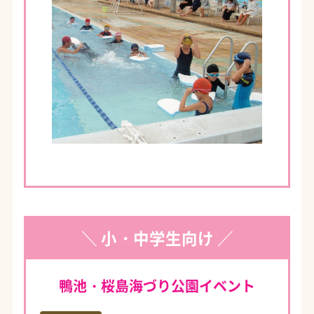
＼ 小・中学生向け ／
鴨池・桜島海づり公園イベント