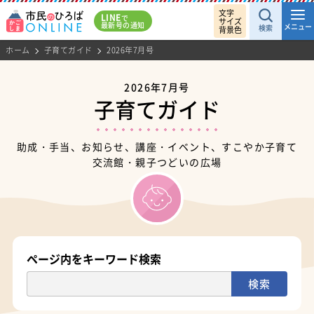
文字
LINE
で
サイズ
最新号の通知
メニュー
検索
背景色
ホーム
子育てガイド
2026年7月号
2026年7月号
子育てガイド
助成・手当、お知らせ、講座・イベント、すこやか子育て
交流館・親子つどいの広場
ページ内をキーワード検索