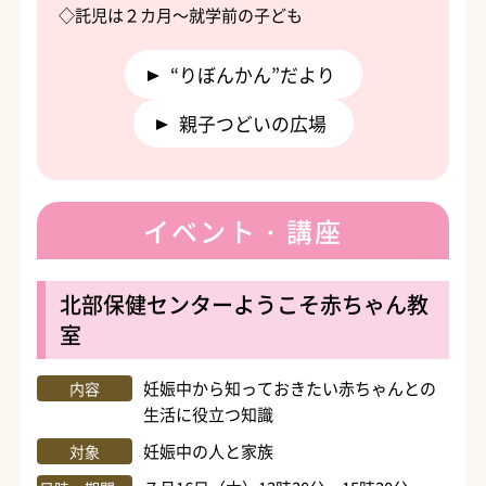
◇託児は２カ月～就学前の子ども
“りぼんかん”だより
親子つどいの広場
イベント・講座
北部保健センターようこそ赤ちゃん教
室
妊娠中から知っておきたい赤ちゃんとの
内容
生活に役立つ知識
妊娠中の人と家族
対象