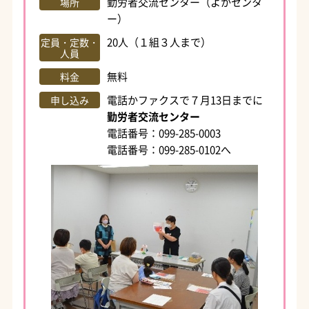
勤労者交流センター（よかセンタ
場所
ー）
20人（１組３人まで）
定員・定数・
人員
無料
料金
電話かファクスで７月13日までに
申し込み
勤労者交流センター
電話番号：099-285-0003
電話番号：099-285-0102へ