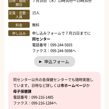
７月16日（木）13時30分～15時30分
日時・期間・
期日
15人
定員・定数・
人員
無料
料金
申し込みフォームで７月15日までに
申し込み
同センター
電話番号：099-244-5693
ファクス：099-244-5698へ
申込フォーム
同センター以外の各保健センターでも随時実施し
ています。日時など詳しくは
市ホームページ
か
母子保健課
電話番号：099-216-1485
ファクス：099-216-1284へ