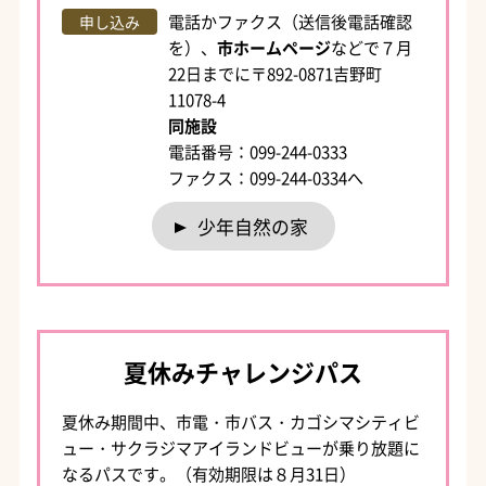
電話かファクス（送信後電話確認
申し込み
を）、
市ホームページ
などで７月
22日までに〒892-0871吉野町
11078-4
同施設
電話番号：099-244-0333
ファクス：099-244-0334へ
少年自然の家
夏休みチャレンジパス
夏休み期間中、市電・市バス・カゴシマシティビ
ュー・サクラジマアイランドビューが乗り放題に
なるパスです。（有効期限は８月31日）