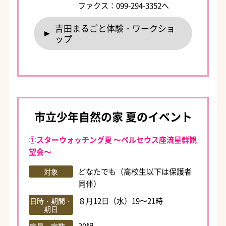
ファクス：099-294-3352へ
吉田まるごと体験・ワークショ
ップ
市立少年自然の家 夏のイベント
①スターウォッチング夏 ～ペルセウス座流星群観
望会～
どなたでも（高校生以下は保護者
対象
同伴）
８月12日（水）19～21時
日時・期間・
期日
30組